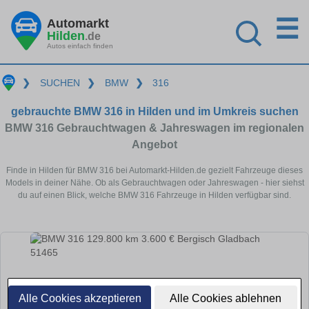
☰
Automarkt
Hilden
.de
Autos einfach finden
❯
SUCHEN
❯
BMW
❯
316
gebrauchte BMW 316 in Hilden und im Umkreis suchen
BMW 316 Gebrauchtwagen & Jahreswagen im regionalen
Angebot
Finde in Hilden für BMW 316 bei Automarkt-Hilden.de gezielt Fahrzeuge dieses
Models in deiner Nähe. Ob als Gebrauchtwagen oder Jahreswagen - hier siehst
du auf einen Blick, welche BMW 316 Fahrzeuge in Hilden verfügbar sind.
Alle Cookies akzeptieren
Alle Cookies ablehnen