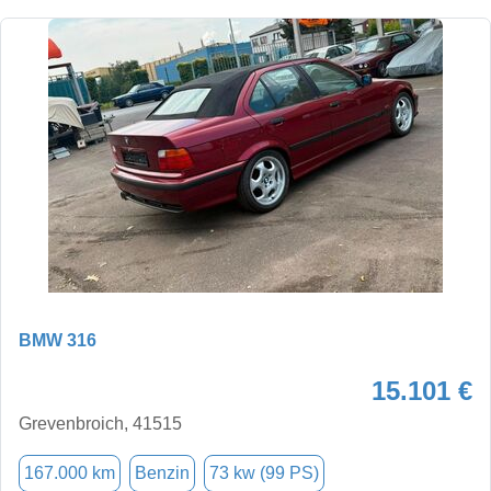
BMW 316
15.101 €
Grevenbroich, 41515
167.000 km
Benzin
73 kw (99 PS)