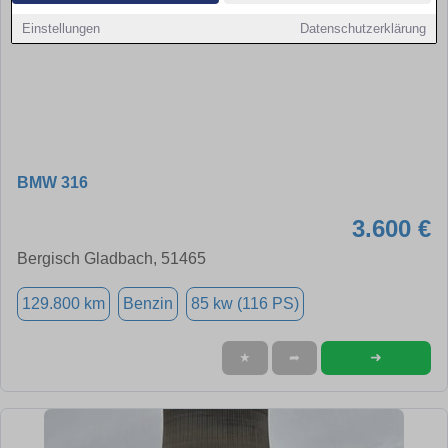
Einstellungen
Datenschutzerklärung
BMW 316
3.600 €
Bergisch Gladbach, 51465
129.800 km
Benzin
85 kw (116 PS)
➜
★
➦