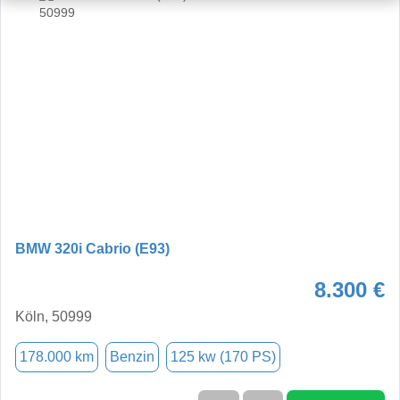
BMW 320i Cabrio (E93)
8.300 €
Köln, 50999
178.000 km
Benzin
125 kw (170 PS)