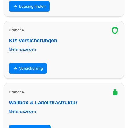
Privat- oder Gewerbeleasing: Finde Leasinganbieter
Leasing finden
in Hilden und vergleiche Laufzeit, Rate, Kilometer und
Service.
Branche
Kfz-Versicherungen
Mehr anzeigen
Haftpflicht, Teilkasko, Vollkasko: Finde
Versicherung
Versicherungsberater in Hilden und optimiere Preis,
Leistungen und Selbstbeteiligung.
Branche
Wallbox & Ladeinfrastruktur
Mehr anzeigen
Wallbox, Installation, Abrechnung und Ladepunkte: