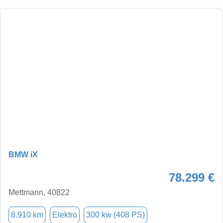
BMW iX
78.299 €
Mettmann, 40822
8.910 km
Elektro
300 kw (408 PS)