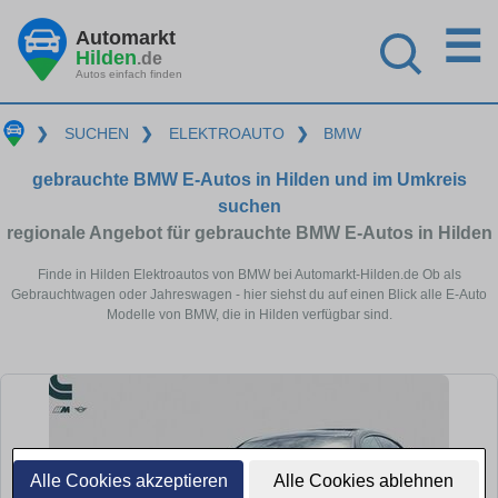
☰
Automarkt
Hilden
.de
Autos einfach finden
❯
SUCHEN
❯
ELEKTROAUTO
❯
BMW
gebrauchte BMW E-Autos in Hilden und im Umkreis
suchen
regionale Angebot für gebrauchte BMW E-Autos in Hilden
Finde in Hilden Elektroautos von BMW bei Automarkt-Hilden.de Ob als
Gebrauchtwagen oder Jahreswagen - hier siehst du auf einen Blick alle E-Auto
Modelle von BMW, die in Hilden verfügbar sind.
Alle Cookies akzeptieren
Alle Cookies ablehnen