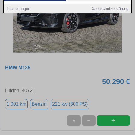
Einstellungen
Datenschutzerklärung
BMW M135
50.290 €
Hilden, 40721
1.001 km
Benzin
221 kw (300 PS)
➜
★
➦