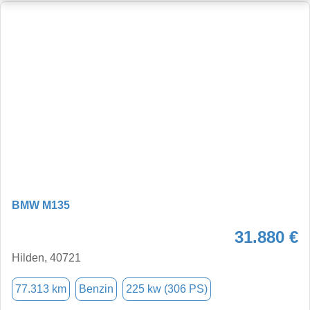
BMW M135
31.880 €
Hilden, 40721
77.313 km
Benzin
225 kw (306 PS)