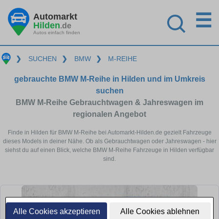
☰
Automarkt
Hilden
.de
Autos einfach finden
❯
SUCHEN
❯
BMW
❯
M-REIHE
gebrauchte BMW M-Reihe in Hilden und im Umkreis
suchen
BMW M-Reihe Gebrauchtwagen & Jahreswagen im
regionalen Angebot
Finde in Hilden für BMW M-Reihe bei Automarkt-Hilden.de gezielt Fahrzeuge
dieses Models in deiner Nähe. Ob als Gebrauchtwagen oder Jahreswagen - hier
siehst du auf einen Blick, welche BMW M-Reihe Fahrzeuge in Hilden verfügbar
sind.
Alle Cookies akzeptieren
Alle Cookies ablehnen