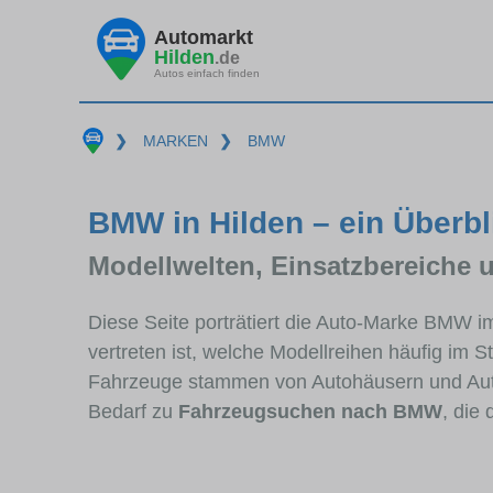
Automarkt
Hilden
.de
Autos einfach finden
❯
MARKEN
❯
BMW
BMW in Hilden – ein Überbl
Modellwelten, Einsatzbereiche 
Diese Seite porträtiert die Auto-Marke BMW i
vertreten ist, welche Modellreihen häufig im 
Fahrzeuge stammen von Autohäusern und Aut
Bedarf zu
Fahrzeugsuchen nach BMW
, die