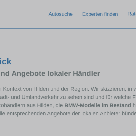
Rat
Autosuche
Experten finden
ick
und Angebote lokaler Händler
m Kontext von Hilden und der Region. Wir skizzieren, 
Stadt- und Umlandverkehr zu sehen sind und für welche Fa
ohändlern aus Hilden, die
BMW-Modelle im Bestand
h
 die entsprechenden Angebote der lokalen Anbieter bünde