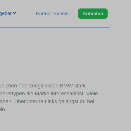
geber
Partner Events
Anbieten
in welchen Fahrzeugklassen BMW stark
hrertypen die Marke interessant ist. Viele
aben. Über interne Links gelangst du bei
ln.