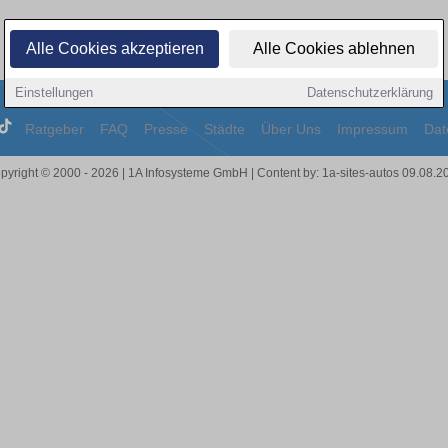
Alle Cookies akzeptieren
Alle Cookies ablehnen
Einstellungen
Datenschutzerklärung
Ratgeber
FAQ
Presse
Städte
Über Uns
Impressum
Dat
pyright © 2000 - 2026 | 1A Infosysteme GmbH | Content by: 1a-sites-autos 09.08.2