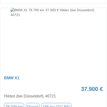
BMW X1
37.900 €
Hilden (bei Düsseldorf), 40721
78.700 km
Diesel
155 kw (211 PS)