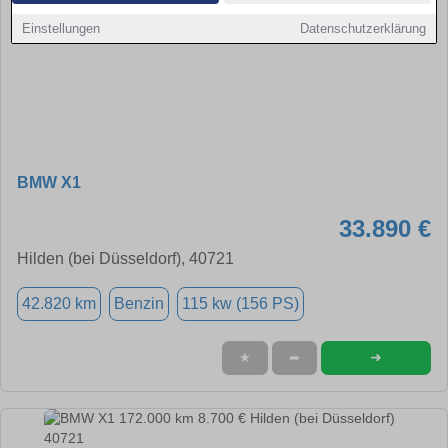
Einstellungen
Datenschutzerklärung
BMW X1
33.890 €
Hilden (bei Düsseldorf), 40721
42.820 km
Benzin
115 kw (156 PS)
➜
★
➦