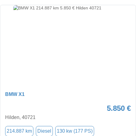
BMW X1
5.850 €
Hilden, 40721
214.887 km
Diesel
130 kw (177 PS)