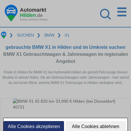
☰
Automarkt
Hilden
.de
Autos einfach finden
❯
SUCHEN
❯
BMW
❯
X1
gebrauchte BMW X1 in Hilden und im Umkreis suchen
BMW X1 Gebrauchtwagen & Jahreswagen im regionalen
Angebot
Finde in Hilden für BMW X1 bei Automarkt-Hilden.de gezielt Fahrzeuge dieses
Models in deiner Nähe. Ob als Gebrauchtwagen oder Jahreswagen - hier siehst
du auf einen Blick, welche BMW X1 Fahrzeuge in Hilden verfügbar sind.
Alle Cookies akzeptieren
Alle Cookies ablehnen