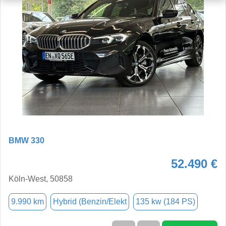
BMW 330
52.490 €
Köln-West, 50858
9.990 km
Hybrid (Benzin/Elekt
135 kw (184 PS)