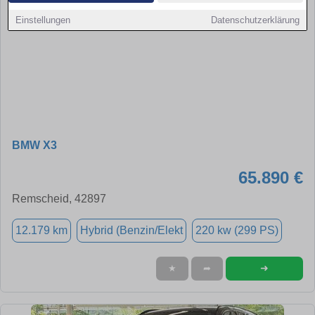
Einstellungen
Datenschutzerklärung
BMW X3
65.890 €
Remscheid, 42897
12.179 km
Hybrid (Benzin/Elekt
220 kw (299 PS)
➜
★
➦