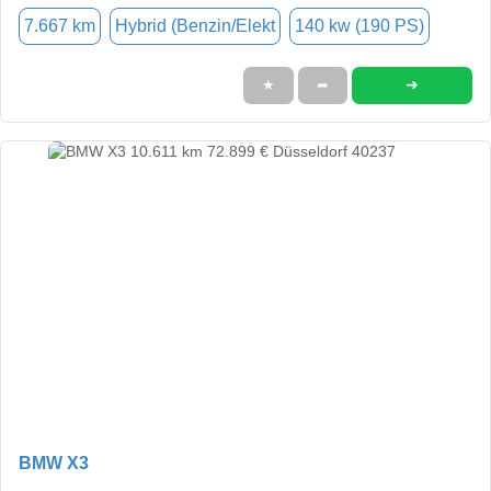
7.667 km
Hybrid (Benzin/Elekt
140 kw (190 PS)
➜
★
➦
BMW X3