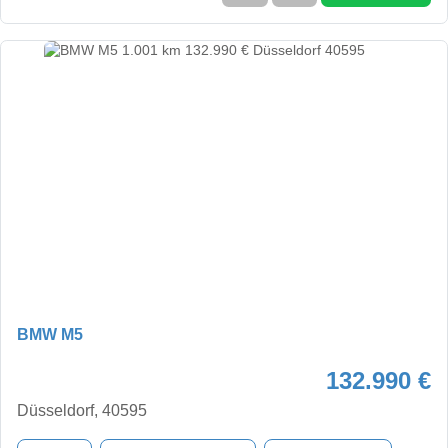
BMW M5
132.990 €
Düsseldorf, 40595