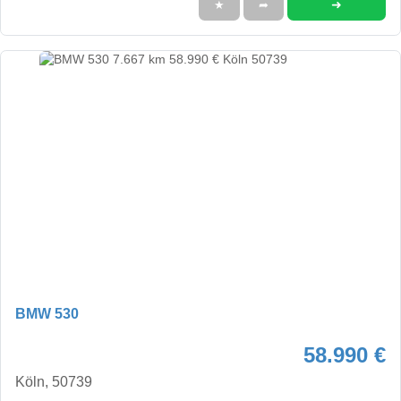
➜
★
➦
BMW 530
58.990 €
Köln, 50739