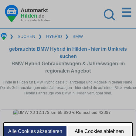
☰
Automarkt
Hilden
.de
Autos einfach finden
❯
SUCHEN
❯
HYBRID
❯
BMW
gebrauchte BMW Hybrid in Hilden - hier im Umkreis
suchen
BMW Hybrid Gebrauchtwagen & Jahreswagen im
regionalen Angebot
Finde in Hilden für BMW Hybrid gezielt Fahrzeuge und Modelle in deiner Nähe.
Ob als Gebrauchtwagen oder Jahreswagen - hier siehst du auf einen Blick, welche
Hybrid Fahrzeuge von BMW in Hilden verfügbar sind.
Alle Cookies akzeptieren
Alle Cookies ablehnen