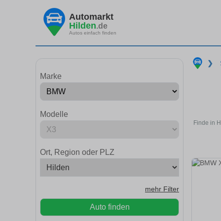
Automarkt
Hilden
.de
Autos einfach finden
❯
Marke
Modelle
Finde in 
Ort, Region oder PLZ
mehr Filter
Auto finden