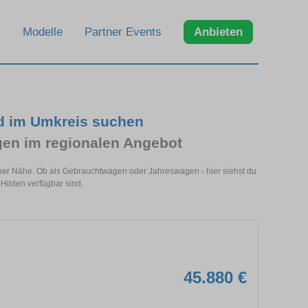
Modelle
Partner Events
Anbieten
d im Umkreis suchen
n im regionalen Angebot
iner Nähe. Ob als Gebrauchtwagen oder Jahreswagen - hier siehst du
Hilden verfügbar sind.
45.880 €