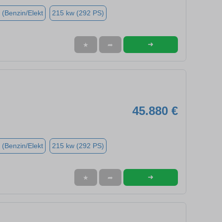
 (Benzin/Elekt
215 kw (292 PS)
➜
★
➦
45.880 €
 (Benzin/Elekt
215 kw (292 PS)
➜
★
➦