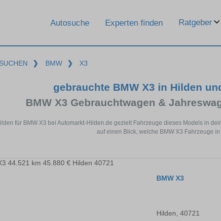
Ratgeber
Autosuche
Experten finden
SUCHEN
❯
BMW
❯
X3
gebrauchte BMW X3 in Hilden un
BMW X3 Gebrauchtwagen & Jahreswage
Hilden für BMW X3 bei Automarkt-Hilden.de gezielt Fahrzeuge dieses Models in de
auf einen Blick, welche BMW X3 Fahrzeuge in 
BMW X3
Hilden, 40721