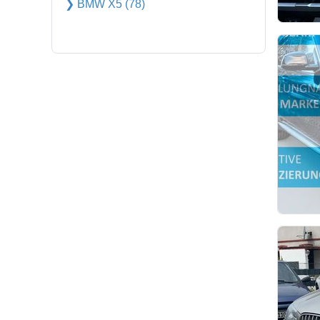
❯ BMW X5 (78)