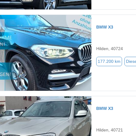
BMW X3
Hilden, 40724
177.200 km
Diese
BMW X3
Hilden, 40721