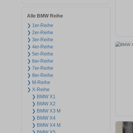
Alle BMW Reihe
❯ 1er-Reihe
❯ 2er-Reihe
❯ 3er-Reihe
❯ 4er-Reihe
❯ 5er-Reihe
❯ 6er-Reihe
❯ 7er-Reihe
❯ 8er-Reihe
❯ M-Reihe
❯ X-Reihe
❯ BMW X1
❯ BMW X2
❯ BMW X3 M
❯ BMW X4
❯ BMW X4 M
❯ BMW X5