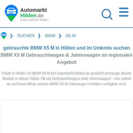
☰
Automarkt
Hilden
.de
Autos einfach finden
❯
SUCHEN
❯
BMW
❯
X5-M
gebrauchte BMW X5 M in Hilden und im Umkreis suchen
BMW X5 M Gebrauchtwagen & Jahreswagen im regionalen
Angebot
Finde in Hilden für BMW X5 M bei Automarkt-Hilden.de gezielt Fahrzeuge dieses
Models in deiner Nähe. Ob als Gebrauchtwagen oder Jahreswagen - hier siehst
du auf einen Blick, welche BMW X5 M Fahrzeuge in Hilden verfügbar sind.