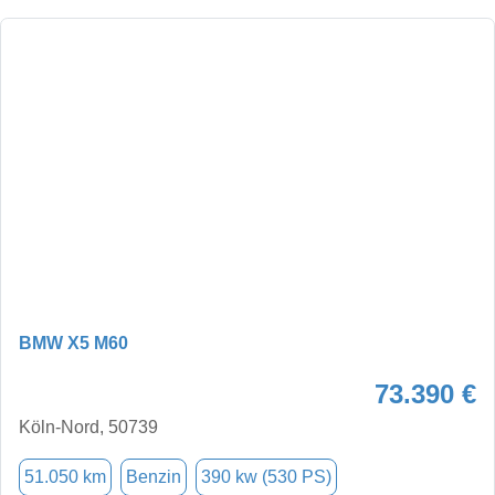
BMW X5 M60
73.390 €
Köln-Nord, 50739
51.050 km
Benzin
390 kw (530 PS)