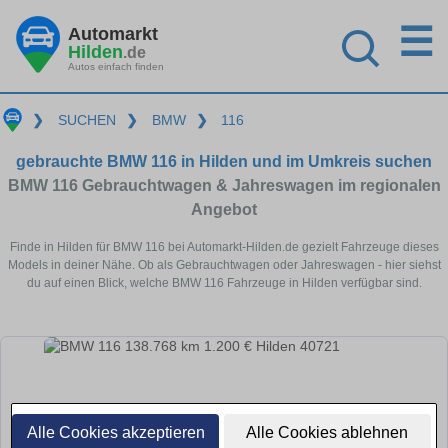
☰
Automarkt
Hilden
.de
Autos einfach finden
❯
SUCHEN
❯
BMW
❯
116
gebrauchte BMW 116 in Hilden und im Umkreis suchen
BMW 116 Gebrauchtwagen & Jahreswagen im regionalen
Angebot
Finde in Hilden für BMW 116 bei Automarkt-Hilden.de gezielt Fahrzeuge dieses
Models in deiner Nähe. Ob als Gebrauchtwagen oder Jahreswagen - hier siehst
du auf einen Blick, welche BMW 116 Fahrzeuge in Hilden verfügbar sind.
Alle Cookies akzeptieren
Alle Cookies ablehnen