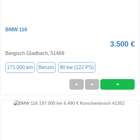
BMW 116
3.500 €
Bergisch Gladbach, 51469
171.000 km
Benzin
90 kw (122 PS)
➜
★
➦