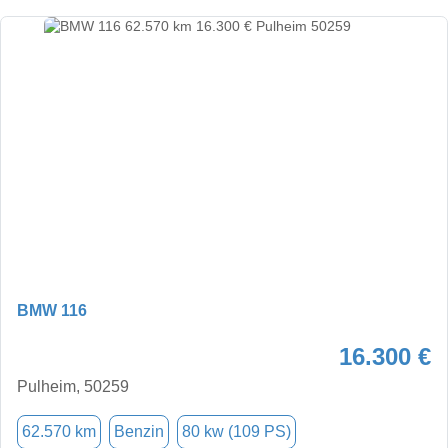
BMW 116
16.300 €
Pulheim, 50259
62.570 km
Benzin
80 kw (109 PS)