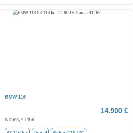
BMW 116
14.900 €
Neuss, 41469
83.116 km
Diesel
85 kw (116 PS)