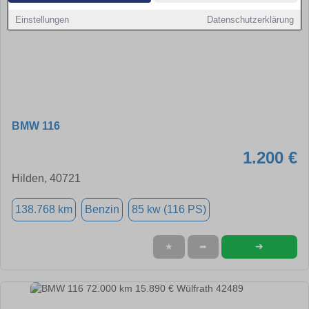
Einstellungen
Datenschutzerklärung
BMW 116
1.200 €
Hilden, 40721
138.768 km
Benzin
85 kw (116 PS)
➜
★
➦