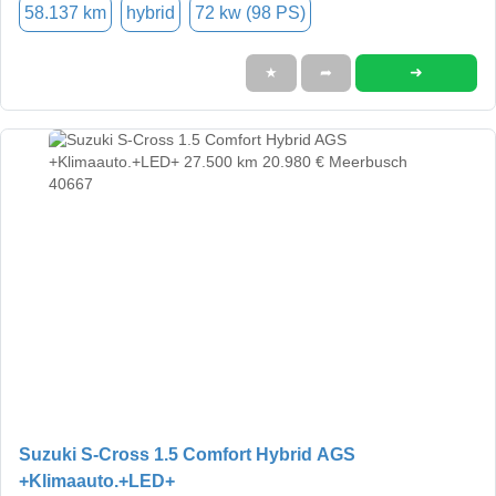
58.137 km
hybrid
72 kw (98 PS)
➜
★
➦
Suzuki S-Cross 1.5 Comfort Hybrid AGS
+Klimaauto.+LED+