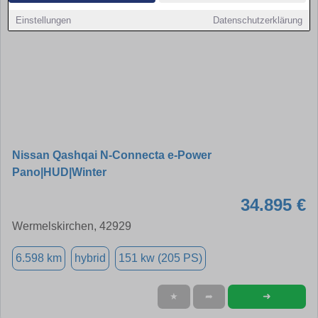
Einstellungen
Datenschutzerklärung
Nissan Qashqai N-Connecta e-Power
Pano|HUD|Winter
34.895 €
Wermelskirchen, 42929
6.598 km
hybrid
151 kw (205 PS)
➜
★
➦