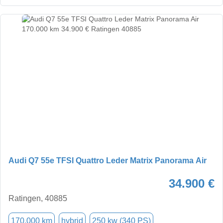
Audi Q7 55e TFSI Quattro Leder Matrix Panorama Air
34.900 €
Ratingen, 40885
170.000 km
hybrid
250 kw (340 PS)