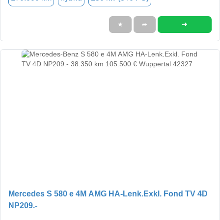
➜
★
➦
Mercedes S 580 e 4M AMG HA-Lenk.Exkl. Fond TV 4D
NP209.-