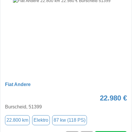
Fiat Andere
22.980 €
Burscheid, 51399
22.800 km
Elektro
87 kw (118 PS)