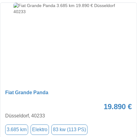
Fiat Grande Panda
19.890 €
Düsseldorf, 40233
3.685 km
Elektro
83 kw (113 PS)