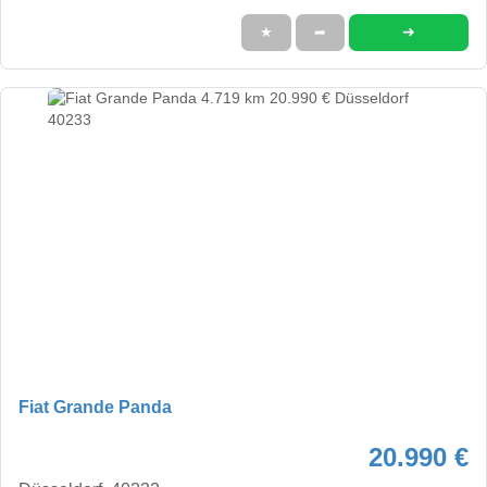
➜
★
➦
Fiat Grande Panda
20.990 €