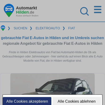
☰
Automarkt
Hilden
.de
Autos einfach finden
❯
SUCHEN
❯
ELEKTROAUTO
❯
FIAT
gebrauchte Fiat E-Autos in Hilden und im Umkreis suchen
regionale Angebot für gebrauchte Fiat E-Autos in Hilden
Finde in Hilden Elektroautos von Fiat bei Automarkt-Hilden.de Ob als
Gebrauchtwagen oder Jahreswagen - hier siehst du auf einen Blick alle E-Auto
Modelle von Fiat, die in Hilden verfügbar sind.
Alle Cookies akzeptieren
Alle Cookies ablehnen