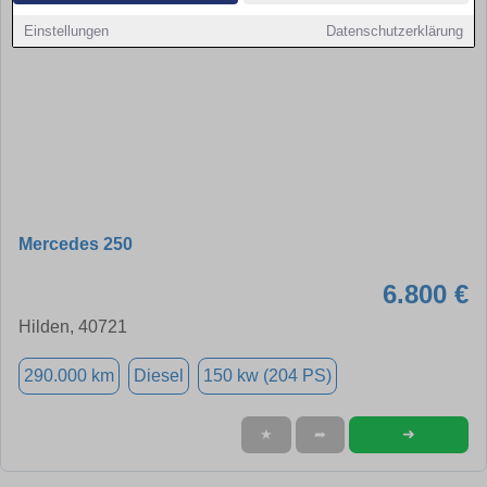
Einstellungen
Datenschutzerklärung
Mercedes 250
6.800 €
Hilden, 40721
290.000 km
Diesel
150 kw (204 PS)
➜
★
➦