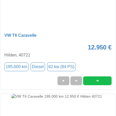
VW T6 Caravelle
12.950 €
Hilden, 40721
195.000 km
Diesel
62 kw (84 PS)
➜
★
➦