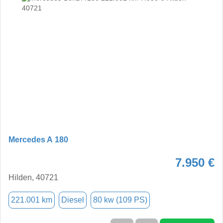
Mercedes A 180
7.950 €
Hilden, 40721
221.001 km
Diesel
80 kw (109 PS)