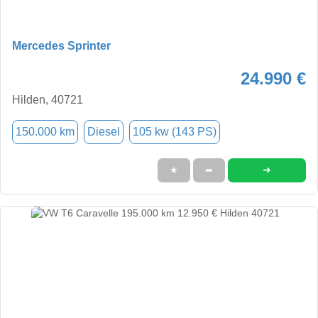
Mercedes Sprinter
24.990 €
Hilden, 40721
150.000 km
Diesel
105 kw (143 PS)
➜
★
➦