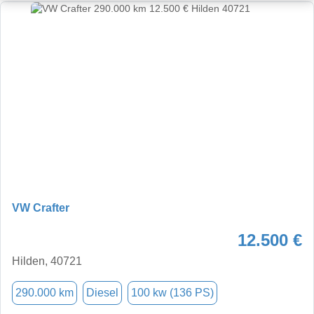
VW Crafter
12.500 €
Hilden, 40721
290.000 km
Diesel
100 kw (136 PS)