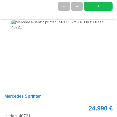
➜
★
➦
Mercedes Sprinter
24.990 €
Hilden, 40721