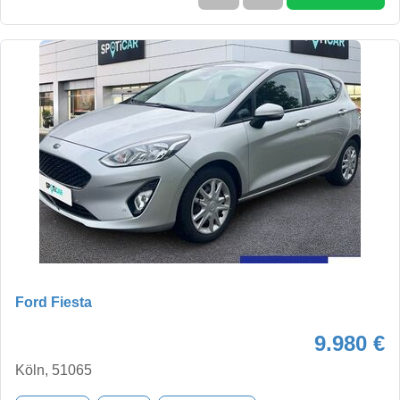
Ford Fiesta
9.980 €
Köln, 51065