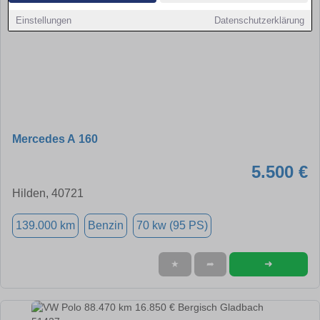
Einstellungen
Datenschutzerklärung
Mercedes A 160
5.500 €
Hilden, 40721
139.000 km
Benzin
70 kw (95 PS)
➜
★
➦