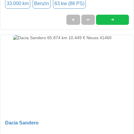
33.000 km
Benzin
63 kw (86 PS)
➜
★
➦
Dacia Sandero