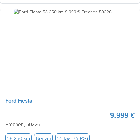
Ford Fiesta
9.999 €
Frechen, 50226
58.250 km
Benzin
55 kw (75 PS)