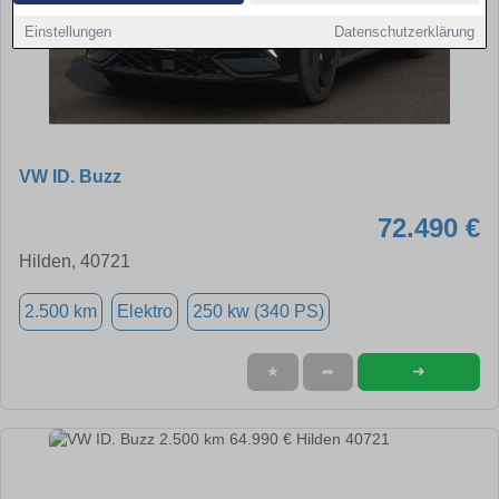
Einstellungen
Datenschutzerklärung
VW ID. Buzz
72.490 €
Hilden, 40721
2.500 km
Elektro
250 kw (340 PS)
➜
★
➦