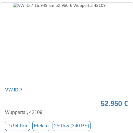
VW ID.7
52.950 €
Wuppertal, 42109
15.949 km
Elektro
250 kw (340 PS)