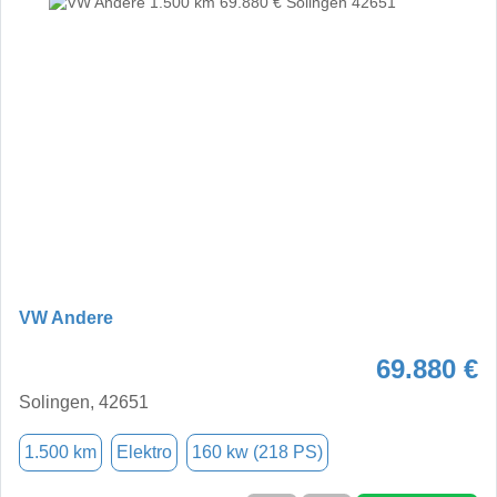
VW Andere
69.880 €
Solingen, 42651
1.500 km
Elektro
160 kw (218 PS)