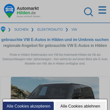
☰
Automarkt
Hilden
.de
Autos einfach finden
❯
SUCHEN
❯
ELEKTROAUTO
❯
VW
gebrauchte VW E-Autos in Hilden und im Umkreis suchen
regionale Angebot für gebrauchte VW E-Autos in Hilden
Finde in Hilden Elektroautos von VW bei Automarkt-Hilden.de Ob als
Gebrauchtwagen oder Jahreswagen - hier siehst du auf einen Blick alle E-Auto
Modelle von VW, die in Hilden verfügbar sind.
Alle Cookies akzeptieren
Alle Cookies ablehnen