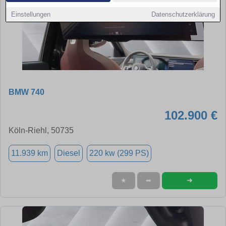
Einstellungen
Datenschutzerklärung
BMW 740
102.900 €
Köln-Riehl, 50735
11.939 km
Diesel
220 kw (299 PS)
➜
★
➦