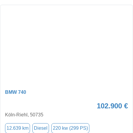
BMW 740
102.900 €
Köln-Riehl, 50735
12.639 km
Diesel
220 kw (299 PS)