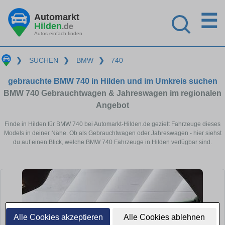
☰
Automarkt
Hilden
.de
Autos einfach finden
❯
SUCHEN
❯
BMW
❯
740
gebrauchte BMW 740 in Hilden und im Umkreis suchen
BMW 740 Gebrauchtwagen & Jahreswagen im regionalen
Angebot
Finde in Hilden für BMW 740 bei Automarkt-Hilden.de gezielt Fahrzeuge dieses
Models in deiner Nähe. Ob als Gebrauchtwagen oder Jahreswagen - hier siehst
du auf einen Blick, welche BMW 740 Fahrzeuge in Hilden verfügbar sind.
Alle Cookies akzeptieren
Alle Cookies ablehnen