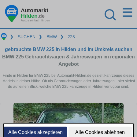
☰
Automarkt
Hilden
.de
Autos einfach finden
❯
SUCHEN
❯
BMW
❯
225
gebrauchte BMW 225 in Hilden und im Umkreis suchen
BMW 225 Gebrauchtwagen & Jahreswagen im regionalen
Angebot
Finde in Hilden für BMW 225 bei Automarkt-Hilden.de gezielt Fahrzeuge dieses
Models in deiner Nähe. Ob als Gebrauchtwagen oder Jahreswagen - hier siehst
du auf einen Blick, welche BMW 225 Fahrzeuge in Hilden verfügbar sind.
Alle Cookies akzeptieren
Alle Cookies ablehnen