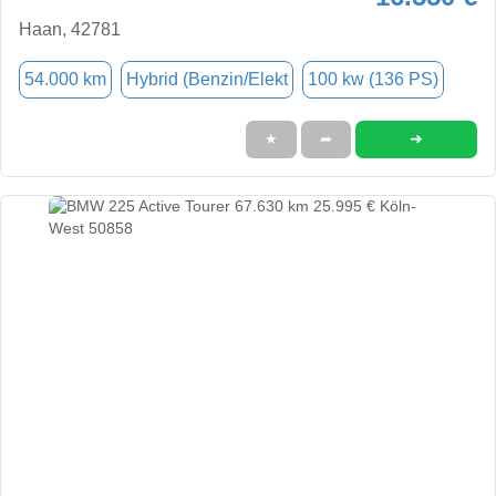
Haan, 42781
54.000 km
Hybrid (Benzin/Elekt
100 kw (136 PS)
➜
★
➦