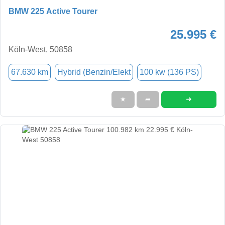
BMW 225 Active Tourer
25.995 €
Köln-West, 50858
67.630 km
Hybrid (Benzin/Elekt
100 kw (136 PS)
➜
★
➦