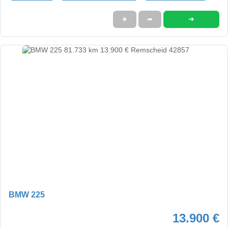
➜
★
➦
BMW 225
13.900 €