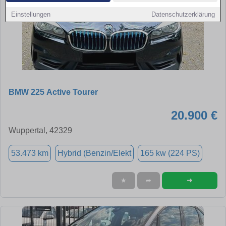
Einstellungen
Datenschutzerklärung
BMW 225 Active Tourer
20.900 €
Wuppertal, 42329
53.473 km
Hybrid (Benzin/Elekt
165 kw (224 PS)
➜
★
➦