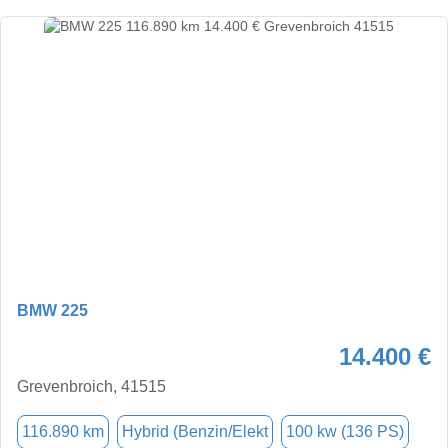
BMW 225
14.400 €
Grevenbroich, 41515
116.890 km
Hybrid (Benzin/Elekt
100 kw (136 PS)