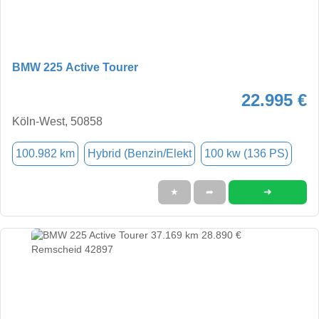
BMW 225 Active Tourer
22.995 €
Köln-West, 50858
100.982 km
Hybrid (Benzin/Elekt
100 kw (136 PS)
➜
★
➦