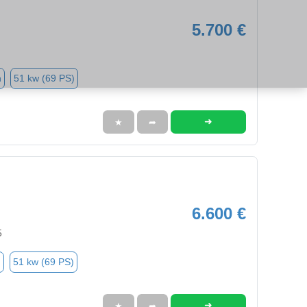
5.700 €
n
51 kw (69 PS)
➜
★
➦
6.600 €
5
n
51 kw (69 PS)
➜
★
➦