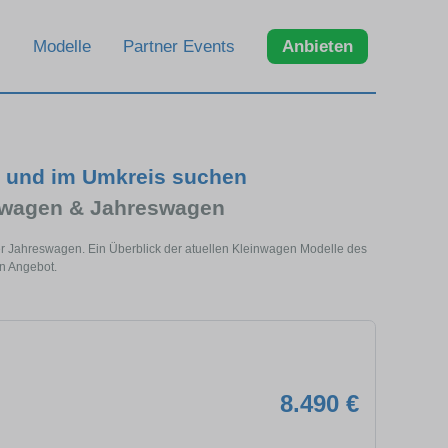
Modelle
Partner Events
Anbieten
n und im Umkreis suchen
htwagen & Jahreswagen
der Jahreswagen. Ein Überblick der atuellen Kleinwagen Modelle des
en Angebot.
8.490 €