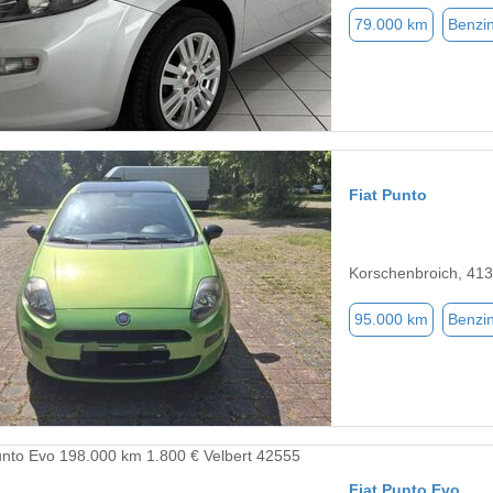
79.000 km
Benzi
Fiat Punto
Korschenbroich, 41
95.000 km
Benzi
Fiat Punto Evo