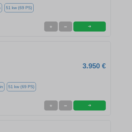
n
51 kw (69 PS)
➜
★
➦
3.950 €
in
51 kw (69 PS)
➜
★
➦