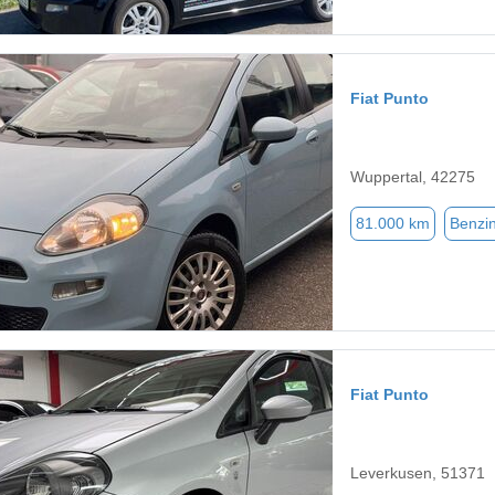
Fiat Punto
Wuppertal, 42275
81.000 km
Benzi
Fiat Punto
Leverkusen, 51371