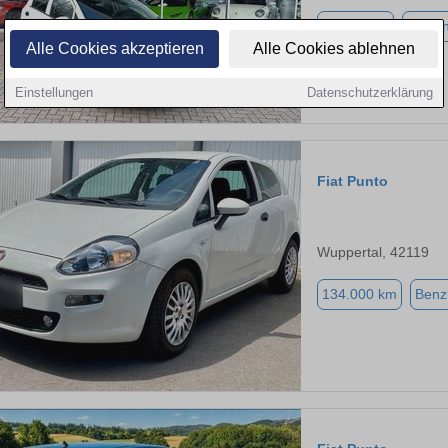
24.799 km
Benzi
Alle Cookies akzeptieren
Alle Cookies ablehnen
Einstellungen
Datenschutzerklärung
Fiat Punto
Wuppertal, 42119
134.000 km
Benz