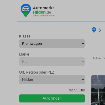
Automarkt
Hilden
.de
Autos einfach finden
❯
Klasse
Marke
Mit der F
Ort, Region oder PLZ
mehr Filter
Auto finden