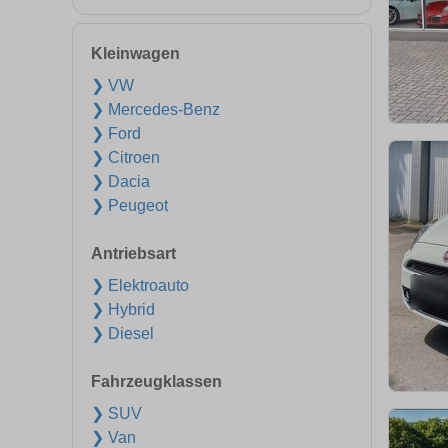
Kleinwagen
❯ VW
❯ Mercedes-Benz
❯ Ford
❯ Citroen
❯ Dacia
❯ Peugeot
Antriebsart
❯ Elektroauto
❯ Hybrid
❯ Diesel
Fahrzeugklassen
❯ SUV
❯ Van