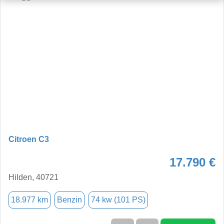
Citroen C3
17.790 €
Hilden, 40721
18.977 km
Benzin
74 kw (101 PS)