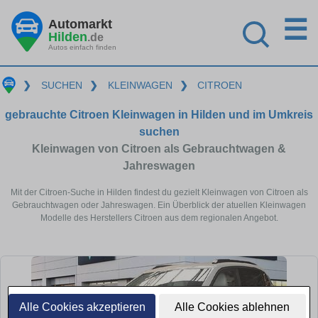
☰
Automarkt
Hilden
.de
Autos einfach finden
❯
SUCHEN
❯
KLEINWAGEN
❯
CITROEN
gebrauchte Citroen Kleinwagen in Hilden und im Umkreis
suchen
Kleinwagen von Citroen als Gebrauchtwagen &
Jahreswagen
Mit der Citroen-Suche in Hilden findest du gezielt Kleinwagen von Citroen als
Gebrauchtwagen oder Jahreswagen. Ein Überblick der atuellen Kleinwagen
Modelle des Herstellers Citroen aus dem regionalen Angebot.
Alle Cookies akzeptieren
Alle Cookies ablehnen