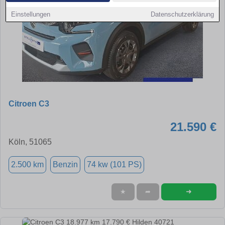
Einstellungen
Datenschutzerklärung
Citroen C3
21.590 €
Köln, 51065
2.500 km
Benzin
74 kw (101 PS)
➜
★
➦