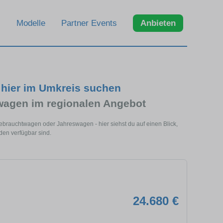
Modelle
Partner Events
Anbieten
- hier im Umkreis suchen
wagen im regionalen Angebot
Gebrauchtwagen oder Jahreswagen - hier siehst du auf einen Blick,
den verfügbar sind.
24.680 €