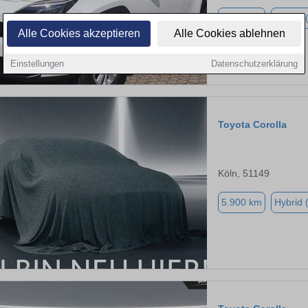
2.500 km
Hybrid 
Alle Cookies akzeptieren
Alle Cookies ablehnen
Einstellungen
Datenschutzerklärung
Toyota Corolla
Köln, 51149
5.900 km
Hybrid 