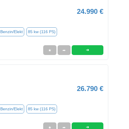
24.990 €
(Benzin/Elekt
85 kw (116 PS)
➜
★
➦
26.790 €
(Benzin/Elekt
85 kw (116 PS)
➜
★
➦