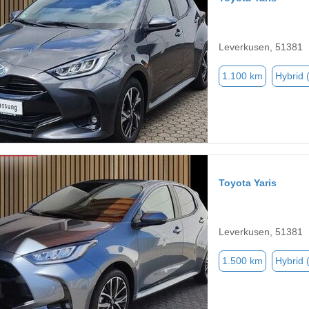
Leverkusen, 51381
1.100 km
Hybrid 
Toyota Yaris
Leverkusen, 51381
1.500 km
Hybrid 