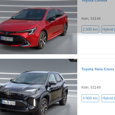
Toyota Corolla
Köln, 51149
2.500 km
Hybrid 
Toyota Yaris Cross
Köln, 51149
4.900 km
Hybrid 