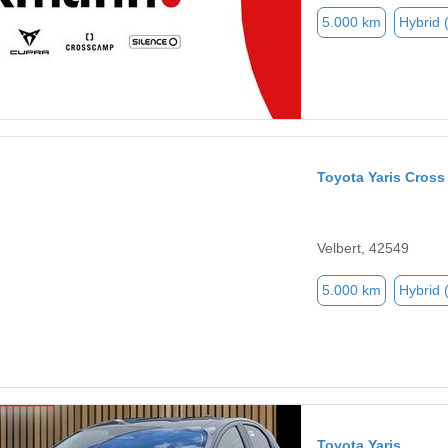
5.000 km
Hybrid 
Toyota Yaris Cross
Velbert, 42549
5.000 km
Hybrid 
Toyota Yaris