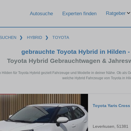
Ratgeber
Autosuche
Experten finden
SUCHEN
❯
HYBRID
❯
TOYOTA
gebrauchte Toyota Hybrid in Hilden 
Toyota Hybrid Gebrauchtwagen & Jahres
n Hilden für Toyota Hybrid gezielt Fahrzeuge und Modelle in deiner Nähe. Ob als 
welche Hybrid Fahrzeuge von Toyota in Hil
Toyota Yaris Cross
Leverkusen, 51381