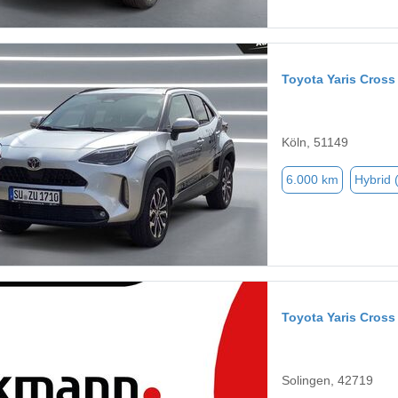
Toyota Yaris Cross
Köln, 51149
6.000 km
Hybrid 
Toyota Yaris Cross
Solingen, 42719