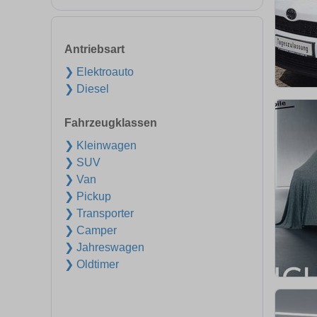
Antriebsart
❯ Elektroauto
❯ Diesel
Fahrzeugklassen
❯ Kleinwagen
❯ SUV
❯ Van
❯ Pickup
❯ Transporter
❯ Camper
❯ Jahreswagen
❯ Oldtimer