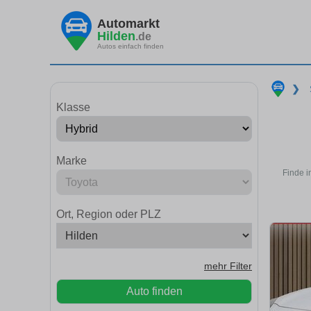
Automarkt
Hilden
.de
Autos einfach finden
❯
Klasse
Marke
Finde i
Ort, Region oder PLZ
mehr Filter
Auto finden