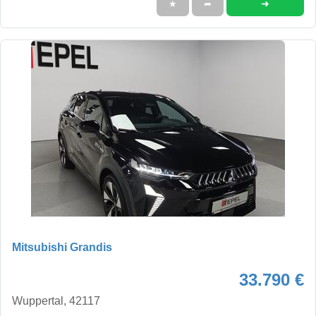
➜
★
➦
Mitsubishi Grandis
33.790 €
Wuppertal, 42117