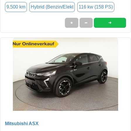
9.500 km
Hybrid (Benzin/Elekt
116 kw (158 PS)
➜
★
➦
Mitsubishi ASX