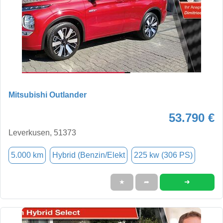
Mitsubishi Outlander
53.790 €
Leverkusen, 51373
5.000 km
Hybrid (Benzin/Elekt
225 kw (306 PS)
➜
★
➦