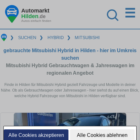
☰
Automarkt
Hilden
.de
Autos einfach finden
❯
SUCHEN
❯
HYBRID
❯
MITSUBISHI
gebrauchte Mitsubishi Hybrid in Hilden - hier im Umkreis
suchen
Mitsubishi Hybrid Gebrauchtwagen & Jahreswagen im
regionalen Angebot
Finde in Hilden für Mitsubishi Hybrid gezielt Fahrzeuge und Modelle in deiner
Nähe. Ob als Gebrauchtwagen oder Jahreswagen - hier siehst du auf einen Blick,
welche Hybrid Fahrzeuge von Mitsubishi in Hilden verfügbar sind.
Alle Cookies akzeptieren
Alle Cookies ablehnen