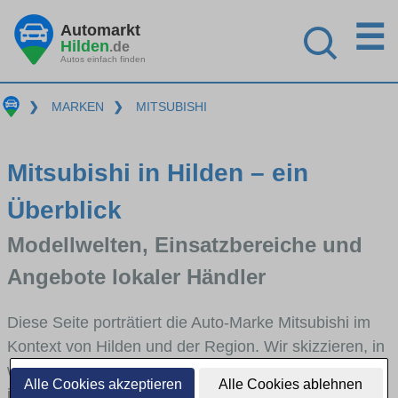
☰
Automarkt
Hilden
.de
Autos einfach finden
❯
MARKEN
❯
MITSUBISHI
Mitsubishi in Hilden – ein
Überblick
Modellwelten, Einsatzbereiche und
Angebote lokaler Händler
Diese Seite porträtiert die Auto-Marke Mitsubishi im
Kontext von Hilden und der Region. Wir skizzieren, in
welchen Fahrzeugklassen Mitsubishi stark vertreten
Alle Cookies akzeptieren
Alle Cookies ablehnen
ist, welche Modellreihen häufig im Stadt- und