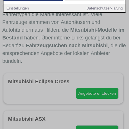
Umlandverkehr zu sehen sind und für welche
Einstellungen
Datenschutzerklärung
Fahrertypen die Marke interessant ist. Viele
Fahrzeuge stammen von Autohäusern und
Autohändlern aus Hilden, die
Mitsubishi-Modelle im
Bestand
haben. Über interne Links gelangst du bei
Bedarf zu
Fahrzeugsuchen nach Mitsubishi
, die die
entsprechenden Angebote der lokalen Anbieter
bündeln.
Mitsubishi Eclipse Cross
Angebote entdecken
Mitsubishi ASX