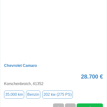
Chevrolet Camaro
28.700 €
Korschenbroich, 41352
35.000 km
Benzin
202 kw (275 PS)