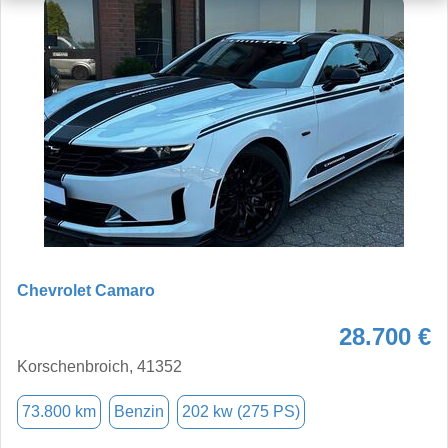
Chevrolet Camaro
28.700 €
Korschenbroich, 41352
73.800 km
Benzin
202 kw (275 PS)