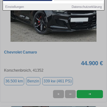
Einstellungen
Datenschutzerklärung
Chevrolet Camaro
44.900 €
Korschenbroich, 41352
36.500 km
Benzin
339 kw (461 PS)
➜
★
➦