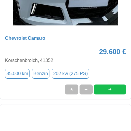
Chevrolet Camaro
29.600 €
Korschenbroich, 41352
85.000 km
Benzin
202 kw (275 PS)
➜
★
➦