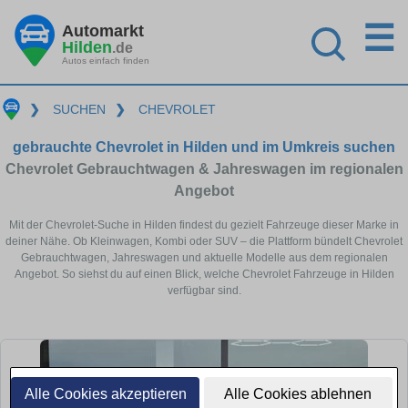
☰
Automarkt
Hilden
.de
Autos einfach finden
❯
SUCHEN
❯
CHEVROLET
gebrauchte Chevrolet in Hilden und im Umkreis suchen
Chevrolet Gebrauchtwagen & Jahreswagen im regionalen
Angebot
Mit der Chevrolet-Suche in Hilden findest du gezielt Fahrzeuge dieser Marke in
deiner Nähe. Ob Kleinwagen, Kombi oder SUV – die Plattform bündelt Chevrolet
Gebrauchtwagen, Jahreswagen und aktuelle Modelle aus dem regionalen
Angebot. So siehst du auf einen Blick, welche Chevrolet Fahrzeuge in Hilden
verfügbar sind.
Alle Cookies akzeptieren
Alle Cookies ablehnen