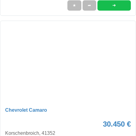
➜
★
➦
Chevrolet Camaro
30.450 €
Korschenbroich, 41352