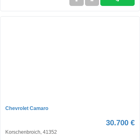
➜
★
➦
Chevrolet Camaro
30.700 €
Korschenbroich, 41352