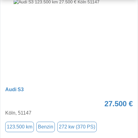
Audi S3
27.500 €
Köln, 51147
123.500 km
Benzin
272 kw (370 PS)