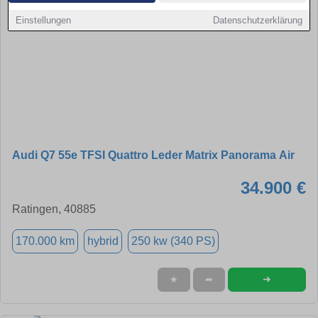
Einstellungen
Datenschutzerklärung
Audi Q7 55e TFSI Quattro Leder Matrix Panorama Air
34.900 €
Ratingen, 40885
170.000 km
hybrid
250 kw (340 PS)
➜
★
➦