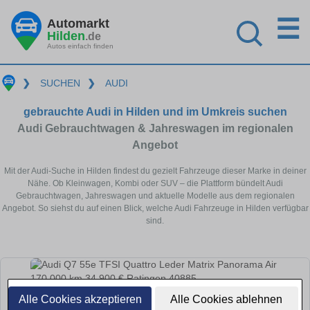
☰
Automarkt
Hilden
.de
Autos einfach finden
❯
SUCHEN
❯
AUDI
gebrauchte Audi in Hilden und im Umkreis suchen
Audi Gebrauchtwagen & Jahreswagen im regionalen
Angebot
Mit der Audi-Suche in Hilden findest du gezielt Fahrzeuge dieser Marke in deiner
Nähe. Ob Kleinwagen, Kombi oder SUV – die Plattform bündelt Audi
Gebrauchtwagen, Jahreswagen und aktuelle Modelle aus dem regionalen
Angebot. So siehst du auf einen Blick, welche Audi Fahrzeuge in Hilden verfügbar
sind.
Alle Cookies akzeptieren
Alle Cookies ablehnen