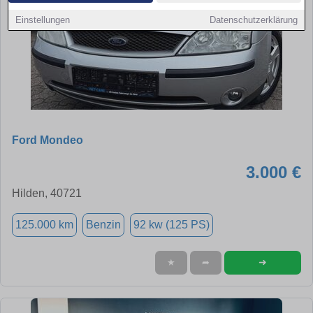
Einstellungen
Datenschutzerklärung
Ford Mondeo
3.000 €
Hilden, 40721
125.000 km
Benzin
92 kw (125 PS)
➜
★
➦