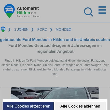
☰
Automarkt
Hilden
.de
Autos einfach finden
❯
SUCHEN
❯
FORD
❯
MONDEO
gebrauchte Ford Mondeo in Hilden und im Umkreis suchen
Ford Mondeo Gebrauchtwagen & Jahreswagen im
regionalen Angebot
Finde in Hilden für Ford Mondeo bei Automarkt-Hilden.de gezielt Fahrzeuge
dieses Models in deiner Nähe. Ob als Gebrauchtwagen oder Jahreswagen - hier
siehst du auf einen Blick, welche Ford Mondeo Fahrzeuge in Hilden verfügbar
sind.
Alle Cookies akzeptieren
Alle Cookies ablehnen