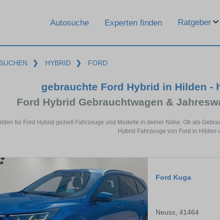
Ratgeber
Autosuche
Experten finden
SUCHEN
❯
HYBRID
❯
FORD
gebrauchte Ford Hybrid in Hilden -
Ford Hybrid Gebrauchtwagen & Jahresw
ilden für Ford Hybrid gezielt Fahrzeuge und Modelle in deiner Nähe. Ob als Gebra
Hybrid Fahrzeuge von Ford in Hilden v
Ford Kuga
Neuss, 41464