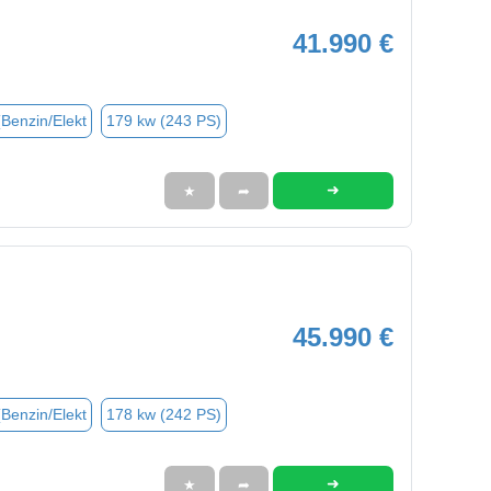
41.990 €
(Benzin/Elekt
179 kw (243 PS)
➜
★
➦
45.990 €
(Benzin/Elekt
178 kw (242 PS)
➜
★
➦