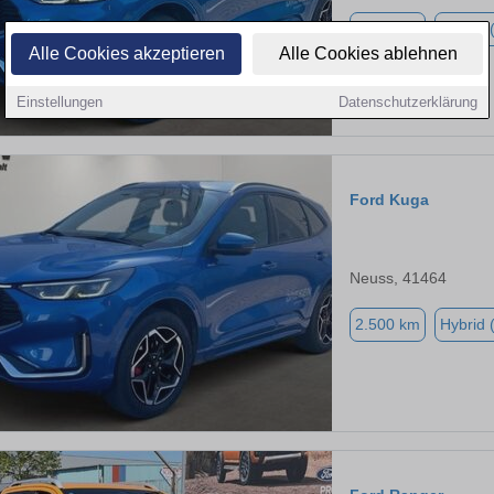
2.500 km
Hybrid 
Alle Cookies akzeptieren
Alle Cookies ablehnen
Einstellungen
Datenschutzerklärung
Ford Kuga
Neuss, 41464
2.500 km
Hybrid 