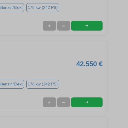
(Benzin/Elekt
178 kw (242 PS)
➜
★
➦
42.550 €
(Benzin/Elekt
178 kw (242 PS)
➜
★
➦