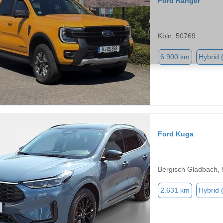
Ford Ranger
Köln, 50769
6.900 km
Hybrid 
Ford Kuga
Bergisch Gladbach,
2.631 km
Hybrid 