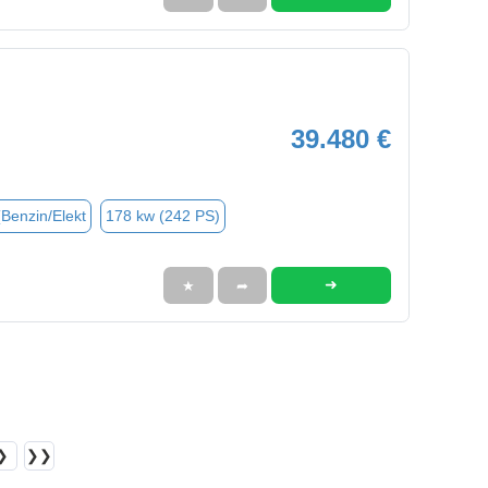
39.480 €
(Benzin/Elekt
178 kw (242 PS)
➜
★
➦
❯
❯❯