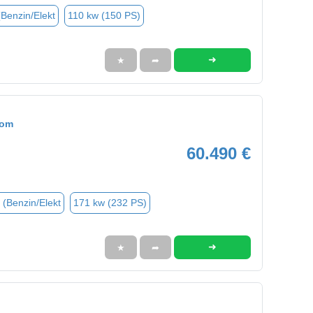
(Benzin/Elekt
110 kw (150 PS)
➜
★
➦
tom
60.490 €
 (Benzin/Elekt
171 kw (232 PS)
➜
★
➦