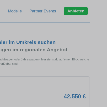
Modelle
Partner Events
Anbieten
 hier im Umkreis suchen
agen im regionalen Angebot
uchtwagen oder Jahreswagen - hier siehst du auf einen Blick, welche
erfügbar sind.
42.550 €