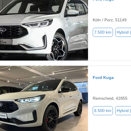
Köln / Porz, 51149
7.500 km
Hybrid 
Ford Kuga
Remscheid, 42855
6.500 km
Hybrid 