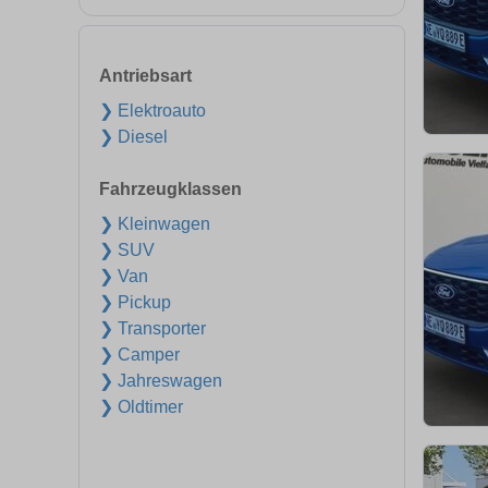
Antriebsart
❯ Elektroauto
❯ Diesel
Fahrzeugklassen
❯ Kleinwagen
❯ SUV
❯ Van
❯ Pickup
❯ Transporter
❯ Camper
❯ Jahreswagen
❯ Oldtimer