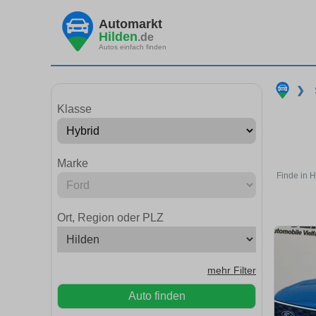
Automarkt
Hilden
.de
Autos einfach finden
❯
Klasse
Marke
Finde in H
Ort, Region oder PLZ
mehr Filter
Auto finden