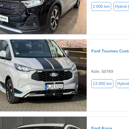
2.000 km
Hybrid 
Ford Tourneo Cus
Köln, 50769
13.000 km
Hybrid
Ford Kuga