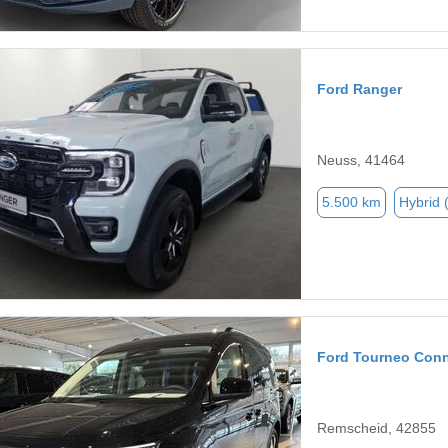
Ford Ranger
Neuss, 41464
5.500 km
Hybrid 
Ford Tourneo Con
Remscheid, 42855