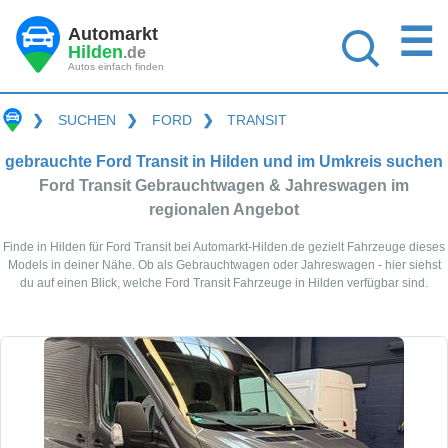
☰
Automarkt
Hilden
.de
Autos einfach finden
❯
SUCHEN
❯
FORD
❯
TRANSIT
gebrauchte Ford Transit in Hilden und im Umkreis suchen
Ford Transit Gebrauchtwagen & Jahreswagen im
regionalen Angebot
Finde in Hilden für Ford Transit bei Automarkt-Hilden.de gezielt Fahrzeuge dieses
Models in deiner Nähe. Ob als Gebrauchtwagen oder Jahreswagen - hier siehst
du auf einen Blick, welche Ford Transit Fahrzeuge in Hilden verfügbar sind.