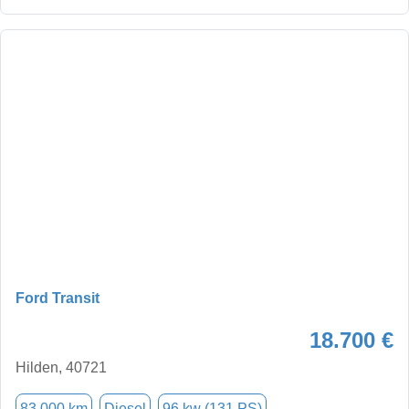
Ford Transit
18.700 €
Hilden, 40721
83.000 km
Diesel
96 kw (131 PS)