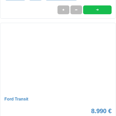
➜
★
➦
Ford Transit
8.990 €