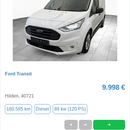
Ford Transit
9.998 €
Hilden, 40721
180.585 km
Diesel
88 kw (120 PS)
➜
★
➦