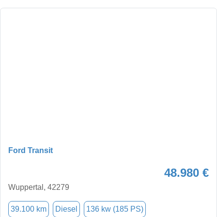
Ford Transit
48.980 €
Wuppertal, 42279
39.100 km
Diesel
136 kw (185 PS)