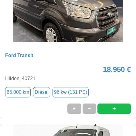
Ford Transit
18.950 €
Hilden, 40721
65.000 km
Diesel
96 kw (131 PS)
➜
★
➦