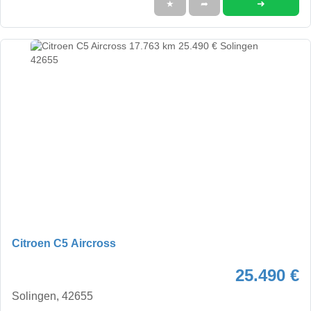
➜
★
➦
Citroen C5 Aircross
25.490 €
Solingen, 42655