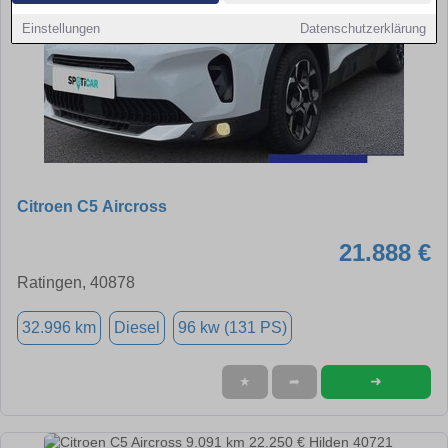
Einstellungen
Datenschutzerklärung
Citroen C5 Aircross
21.888 €
Ratingen, 40878
32.996 km
Diesel
96 kw (131 PS)
➜
★
➦