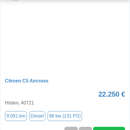
Citroen C5 Aircross
22.250 €
Hilden, 40721
9.091 km
Diesel
96 kw (131 PS)