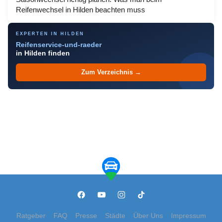
Reifenwechsel in Hilden beachten muss
EXPERTEN IN HILDEN
Reifenservice-und-raeder
in Hilden finden
Zum Verzeichnis →
Ratgeber
FAQ
Presse
Städte
Über Uns
Impressum