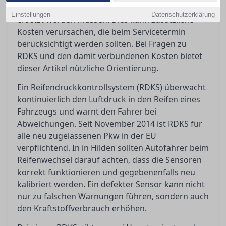
Neumontage penibel geprüft und möglicherweise
Einstellungen
Datenschutzerklärung
ersetzt werden müssen. Dies kann zusätzliche
Kosten verursachen, die beim Servicetermin
berücksichtigt werden sollten. Bei Fragen zu
RDKS und den damit verbundenen Kosten bietet
dieser Artikel nützliche Orientierung.
Ein Reifendruckkontrollsystem (RDKS) überwacht
kontinuierlich den Luftdruck in den Reifen eines
Fahrzeugs und warnt den Fahrer bei
Abweichungen. Seit November 2014 ist RDKS für
alle neu zugelassenen Pkw in der EU
verpflichtend. In in Hilden sollten Autofahrer beim
Reifenwechsel darauf achten, dass die Sensoren
korrekt funktionieren und gegebenenfalls neu
kalibriert werden. Ein defekter Sensor kann nicht
nur zu falschen Warnungen führen, sondern auch
den Kraftstoffverbrauch erhöhen.