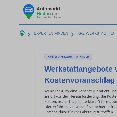
Automarkt
Hilden
.de
Autos einfach finden
EXPERTEN-FINDEN
KFZ-WERKSTAETTEN
❯
❯
KFZ-Werkstätten · in Hilden
Werkstattangebote 
Kostenvoranschlag 
Wenn Ihr Auto eine Reparatur braucht und
Sie oft vor der Herausforderung, die Koste
Kostenvoranschlag sollte klare Informatio
Hier erfahren Sie, worauf Sie achten müs
Entscheidung für Ihr Fahrzeug zu treffen.