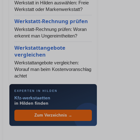
Werkstatt in Hilden auswählen: Freie
Werkstatt oder Markenwerkstatt?
Werkstatt-Rechnung prüfen
Werkstatt-Rechnung prüfen: Woran
erkennt man Ungereimtheiten?
Werkstattangebote
vergleichen
Werkstattangebote vergleichen:
Worauf man beim Kostenvoranschlag
achtet
EXPERTEN IN HILDEN
Kfz-werkstaetten
in Hilden finden
Zum Verzeichnis →