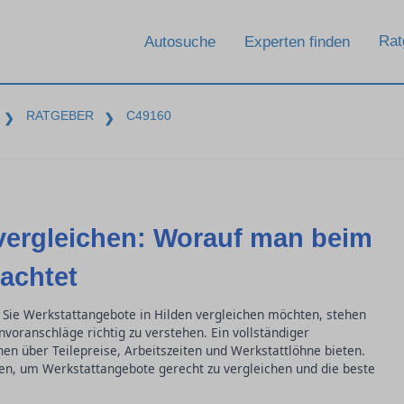
Rat
Autosuche
Experten finden
RATGEBER
C49160
❯
❯
vergleichen: Worauf man beim
achtet
 Sie Werkstattangebote in Hilden vergleichen möchten, stehen
nvoranschläge richtig zu verstehen. Ein vollständiger
nen über Teilepreise, Arbeitszeiten und Werkstattlöhne bieten.
sen, um Werkstattangebote gerecht zu vergleichen und die beste