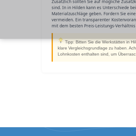
Zusätzlich sollten Sie auf mögliche Zusatz
sind. In in Hilden kann es Unterschiede b
Materialzuschläge geben. Fordern Sie eine
vermeiden. Ein transparenter Kostenvorans
mit dem besten Preis-Leistungs-Verhältnis
Tipp: Bitten Sie die Werkstätten in H
klare Vergleichsgrundlage zu haben. Achte
Lohnkosten enthalten sind, um Überras