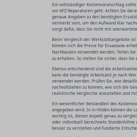
Ein vollständiger Kostenvoranschlag sollte
um KFZ-Reparaturen geht. Achten Sie darau
genaue Angaben zu den benötigten Ersatzt
vermerkt sein, um den Aufwand klar nachvo
sorgt dafür, dass Sie nicht mit unerwartet
Beim Vergleich der Werkstattangebote ist e
können sich die Preise für
erheb
Ersatzteile
Nachbauten verwendet werden. Teilen Sie
zu erhalten. So stellen Sie sicher, dass Si
Ebenso entscheidend sind die Arbeitszeit
kann die benötigte Arbeitszeit je nach We
verwendet werden. Prüfen Sie, wie detailli
nachvollziehen zu können, wie sich die G
realistische Vergleiche anzustellen und m
Ein wesentlicher Bestandteil des Kostenvor
angegeben wird. In in Hilden können die L
wichtig ist, diesen Aspekt genau zu vergle
oder individuell berechnete Stundenlöhne u
besser zu verstehen und fundierte Entsche