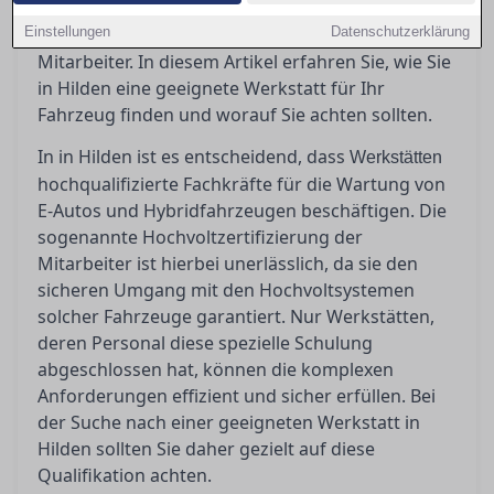
Elektrofahrzeuge fachgerecht zu betreuen? Die
Einstellungen
Antwort liegt in der Hochvoltzertifizierung der
Datenschutzerklärung
Mitarbeiter. In diesem Artikel erfahren Sie, wie Sie
in Hilden eine geeignete Werkstatt für Ihr
Fahrzeug finden und worauf Sie achten sollten.
In in Hilden ist es entscheidend, dass
Werkstätten
hochqualifizierte Fachkräfte für die Wartung von
E-Autos und Hybridfahrzeugen beschäftigen. Die
sogenannte Hochvoltzertifizierung der
Mitarbeiter ist hierbei unerlässlich, da sie den
sicheren Umgang mit den Hochvoltsystemen
solcher Fahrzeuge garantiert. Nur Werkstätten,
deren Personal diese spezielle Schulung
abgeschlossen hat, können die komplexen
Anforderungen effizient und sicher erfüllen. Bei
der Suche nach einer geeigneten Werkstatt in
Hilden sollten Sie daher gezielt auf diese
Qualifikation achten.