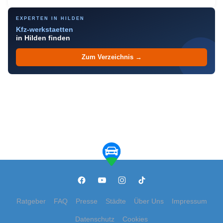
EXPERTEN IN HILDEN
Kfz-werkstaetten
in Hilden finden
Zum Verzeichnis →
Ratgeber
FAQ
Presse
Städte
Über Uns
Impressum
Datenschutz
Cookies