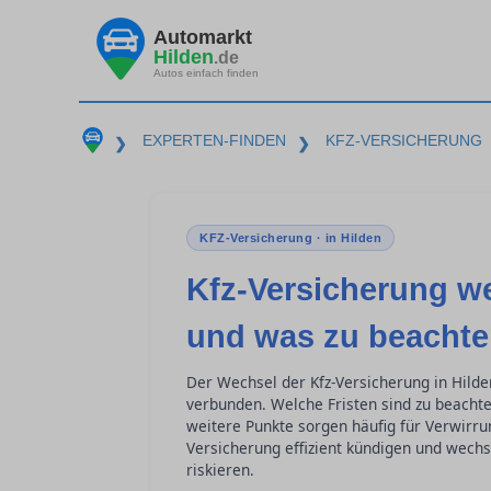
Automarkt
Hilden
.de
Autos einfach finden
EXPERTEN-FINDEN
KFZ-VERSICHERUNG
❯
❯
KFZ-Versicherung · in Hilden
Kfz-Versicherung w
und was zu beachten
Der Wechsel der Kfz-Versicherung in Hilden
verbunden. Welche Fristen sind zu beacht
weitere Punkte sorgen häufig für Verwirrun
Versicherung effizient kündigen und wechs
riskieren.