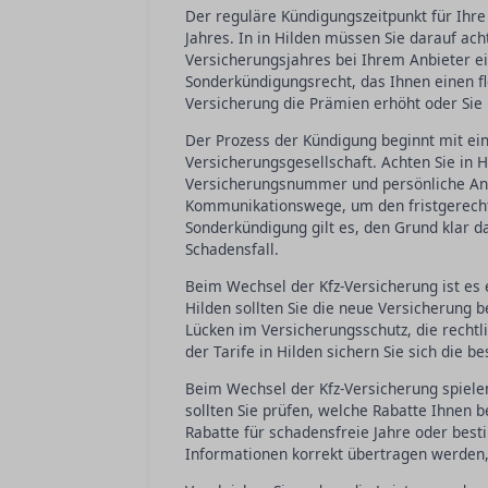
Der reguläre Kündigungszeitpunkt für Ihre
Jahres. In in Hilden müssen Sie darauf ac
Versicherungsjahres bei Ihrem Anbieter e
Sonderkündigungsrecht, das Ihnen einen fl
Versicherung die Prämien erhöht oder Sie 
Der Prozess der Kündigung beginnt mit ei
Versicherungsgesellschaft. Achten Sie in H
Versicherungsnummer und persönliche Anga
Kommunikationswege, um den fristgerecht
Sonderkündigung gilt es, den Grund klar 
Schadensfall.
Beim Wechsel der Kfz-Versicherung ist es e
Hilden sollten Sie die neue Versicherung b
Lücken im Versicherungsschutz, die recht
der Tarife in Hilden sichern Sie sich die 
Beim Wechsel der Kfz-Versicherung spielen 
sollten Sie prüfen, welche Rabatte Ihnen
Rabatte für schadensfreie Jahre oder besti
Informationen korrekt übertragen werden