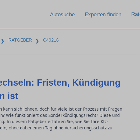
Rat
Autosuche
Experten finden
RATGEBER
C49216
❯
❯
echseln: Fristen, Kündigung
 ist
 kann sich lohnen, doch für viele ist der Prozess mit Fragen
en? Wie funktioniert das Sonderkündigungsrecht? Diese und
g. In diesem Ratgeber erfahren Sie, wie Sie Ihre Kfz-
eln, ohne dabei einen Tag ohne Versicherungsschutz zu