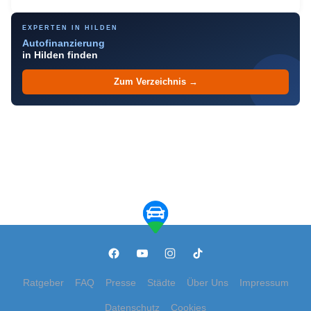
EXPERTEN IN HILDEN
Autofinanzierung
in Hilden finden
Zum Verzeichnis →
Ratgeber
FAQ
Presse
Städte
Über Uns
Impressum
Datenschutz
Cookies