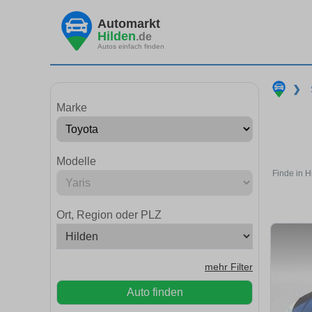
Automarkt
Hilden
.de
Autos einfach finden
❯
Marke
Modelle
Finde in H
Ort, Region oder PLZ
mehr Filter
Auto finden