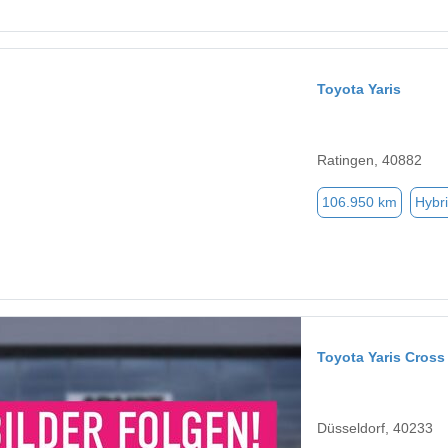
Toyota Yaris
Ratingen, 40882
106.950 km
Hybri
Toyota Yaris Cross
Düsseldorf, 40233