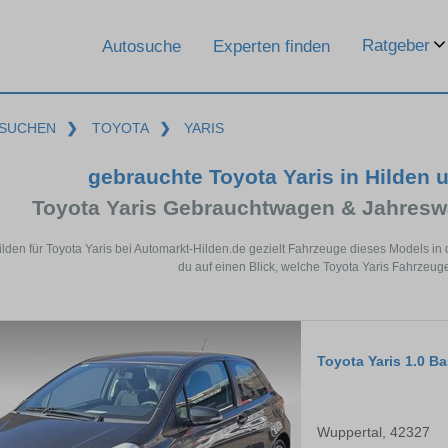
Ratgeber
Autosuche
Experten finden
SUCHEN
❯
TOYOTA
❯
YARIS
gebrauchte Toyota Yaris in Hilden
Toyota Yaris Gebrauchtwagen & Jahresw
ilden für Toyota Yaris bei Automarkt-Hilden.de gezielt Fahrzeuge dieses Models i
du auf einen Blick, welche Toyota Yaris Fahrzeuge
Toyota Yaris 1.0 B
Wuppertal, 42327