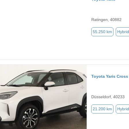
Ratingen, 40882
55.250 km
Hybrid
Toyota Yaris Cross
Düsseldorf, 40233
21.200 km
Hybrid