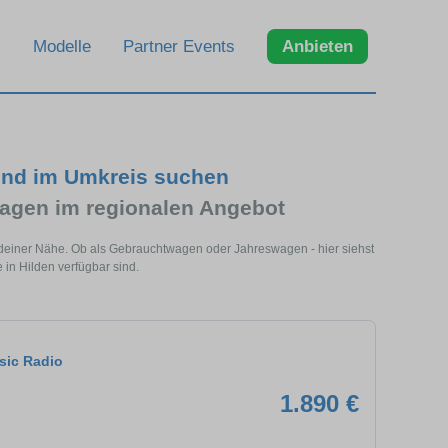
Modelle
Partner Events
Anbieten
 und im Umkreis suchen
agen im regionalen Angebot
n deiner Nähe. Ob als Gebrauchtwagen oder Jahreswagen - hier siehst
 in Hilden verfügbar sind.
asic Radio
1.890 €