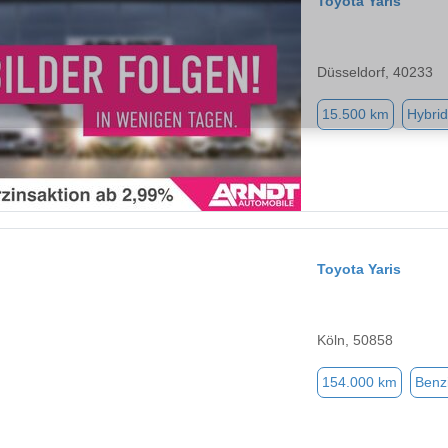
Toyota Yaris
Düsseldorf, 40233
15.500 km
Hybrid
Toyota Yaris
Köln, 50858
154.000 km
Benz