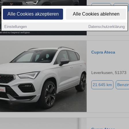
9.980 km
Benzin
Alle Cookies akzeptieren
Alle Cookies ablehnen
Einstellungen
Datenschutzerklärung
Cupra Ateca
Leverkusen, 51373
21.645 km
Benzi