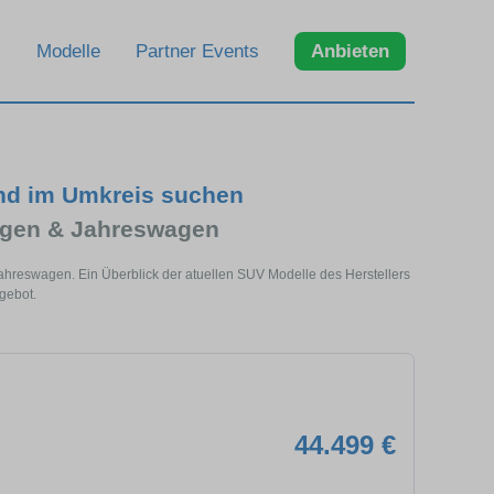
Modelle
Partner Events
Anbieten
und im Umkreis suchen
agen & Jahreswagen
ahreswagen. Ein Überblick der atuellen SUV Modelle des Herstellers
gebot.
44.499 €