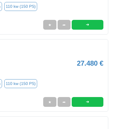
n
110 kw (150 PS)
➜
★
➦
27.480 €
n
110 kw (150 PS)
➜
★
➦