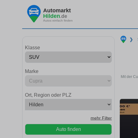
Automarkt
Hilden
.de
Autos einfach finden
❯
Klasse
Marke
Mit der C
Ort, Region oder PLZ
mehr Filter
Auto finden