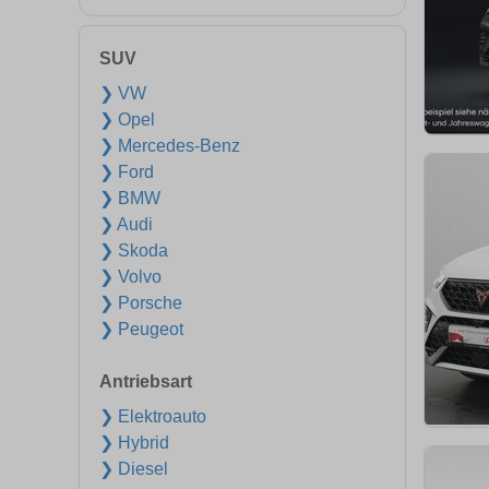
SUV
❯ VW
❯ Opel
❯ Mercedes-Benz
❯ Ford
❯ BMW
❯ Audi
❯ Skoda
❯ Volvo
❯ Porsche
❯ Peugeot
Antriebsart
❯ Elektroauto
❯ Hybrid
❯ Diesel