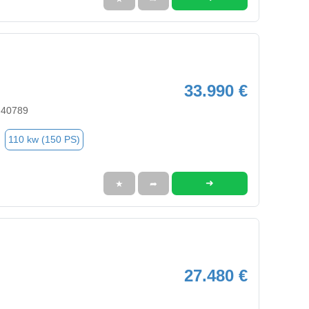
33.990 €
 40789
110 kw (150 PS)
➜
★
➦
27.480 €