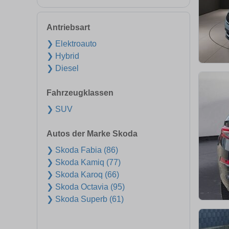
Antriebsart
❯ Elektroauto
❯ Hybrid
❯ Diesel
Fahrzeugklassen
❯ SUV
Autos der Marke Skoda
❯ Skoda Fabia (86)
❯ Skoda Kamiq (77)
❯ Skoda Karoq (66)
❯ Skoda Octavia (95)
❯ Skoda Superb (61)