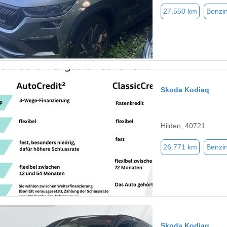
27.550 km
Benzi
Skoda Kodiaq
Hilden, 40721
26.771 km
Benzi
Skoda Kodiaq