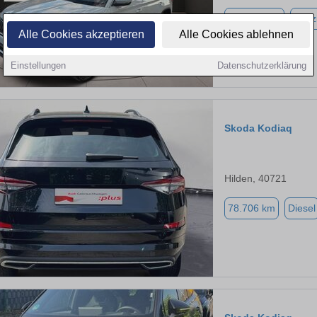
135.600 km
Benz
Alle Cookies akzeptieren
Alle Cookies ablehnen
Einstellungen
Datenschutzerklärung
Skoda Kodiaq
Hilden, 40721
78.706 km
Diesel