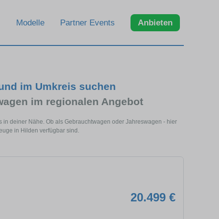
Modelle
Partner Events
Anbieten
 und im Umkreis suchen
agen im regionalen Angebot
ls in deiner Nähe. Ob als Gebrauchtwagen oder Jahreswagen - hier
euge in Hilden verfügbar sind.
20.499 €