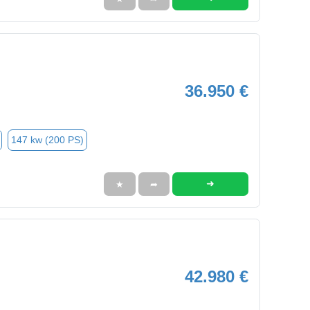
36.950 €
147 kw (200 PS)
➜
★
➦
42.980 €