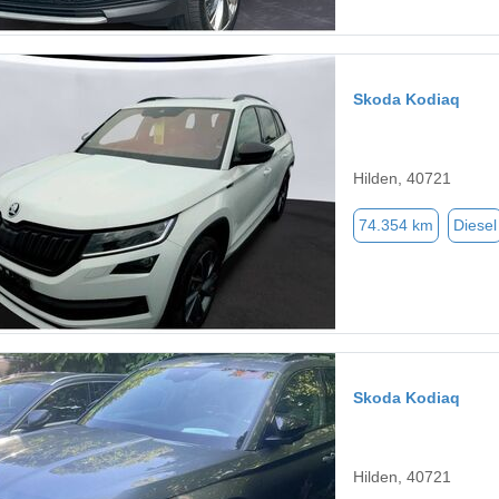
Skoda Kodiaq
Hilden, 40721
74.354 km
Diesel
Skoda Kodiaq
Hilden, 40721