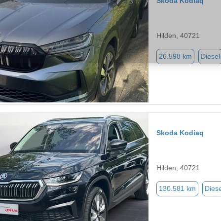
Skoda Kodiaq
Hilden, 40721
26.598 km
Diesel
Skoda Kodiaq
Hilden, 40721
130.581 km
Diese