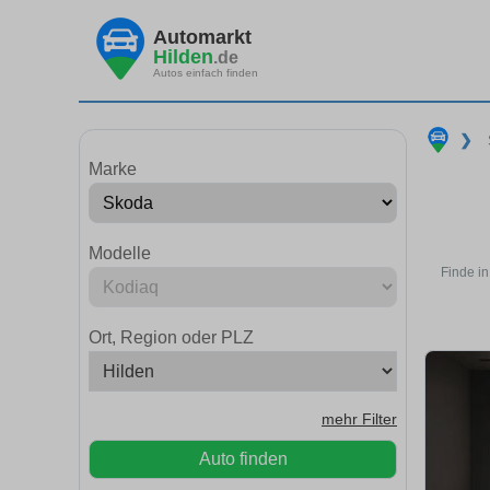
Automarkt
Hilden
.de
Autos einfach finden
❯
Marke
Modelle
Finde i
Ort, Region oder PLZ
mehr Filter
Auto finden