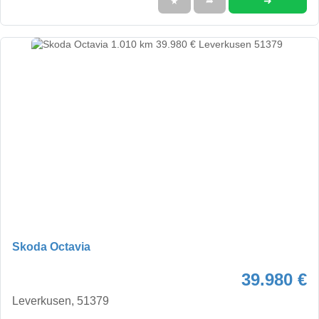
➜
★
➦
Skoda Octavia
39.980 €
Leverkusen, 51379