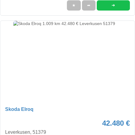
➜
★
➦
Skoda Elroq
42.480 €
Leverkusen, 51379