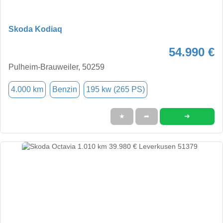
Skoda Kodiaq
54.990 €
Pulheim-Brauweiler, 50259
4.000 km
Benzin
195 kw (265 PS)
➜
★
➦