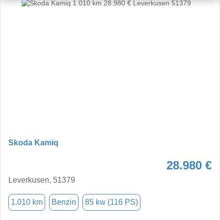
Skoda Kamiq
28.980 €
Leverkusen, 51379
1.010 km
Benzin
85 kw (116 PS)