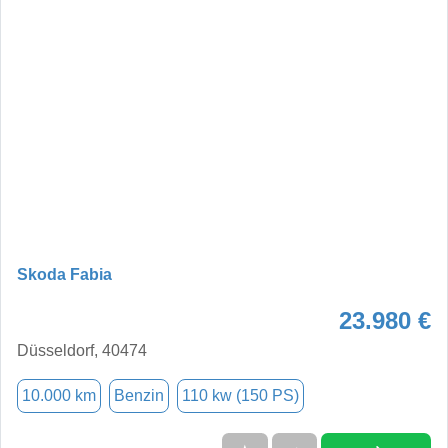
Skoda Fabia
23.980 €
Düsseldorf, 40474
10.000 km
Benzin
110 kw (150 PS)