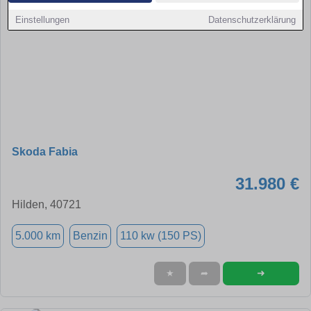
Einstellungen
Datenschutzerklärung
Skoda Fabia
31.980 €
Hilden, 40721
5.000 km
Benzin
110 kw (150 PS)
➜
★
➦