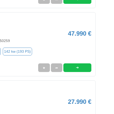
47.990 €
 50259
142 kw (193 PS)
➜
★
➦
27.990 €