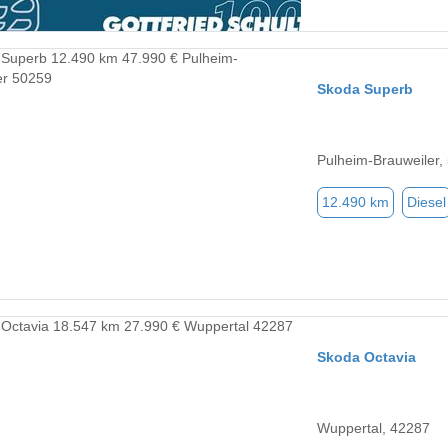
Skoda Superb
Pulheim-Brauweiler,
12.490 km
Diesel
Skoda Octavia
Wuppertal, 42287