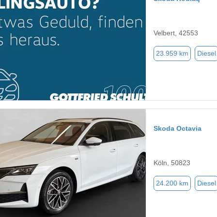
Velbert, 42553
23.959 km
Diesel
Skoda Octavia
Köln, 50823
24.200 km
Diesel