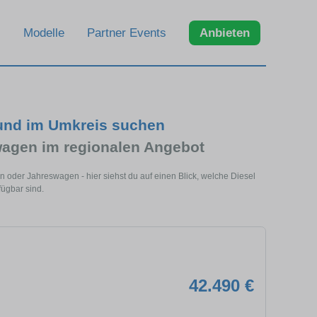
Modelle
Partner Events
Anbieten
 und im Umkreis suchen
agen im regionalen Angebot
 oder Jahreswagen - hier siehst du auf einen Blick, welche Diesel
ügbar sind.
42.490 €