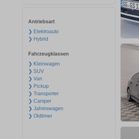
Antriebsart
❯ Elektroauto
❯ Hybrid
Fahrzeugklassen
❯ Kleinwagen
❯ SUV
❯ Van
❯ Pickup
❯ Transporter
❯ Camper
❯ Jahreswagen
❯ Oldtimer