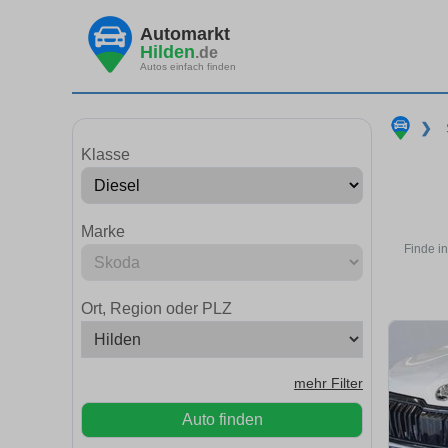
Automarkt
Hilden
.de
Autos einfach finden
❯
Klasse
Marke
Finde i
Ort, Region oder PLZ
mehr Filter
Auto finden