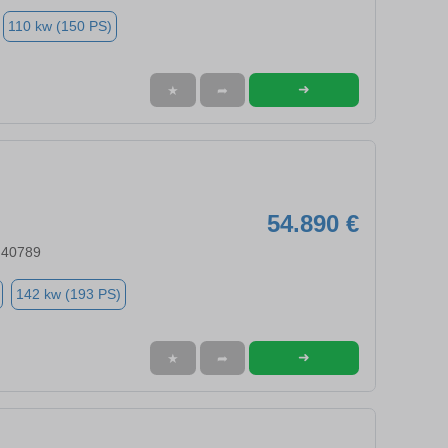
110 kw (150 PS)
➜
★
➦
54.890 €
 40789
142 kw (193 PS)
➜
★
➦