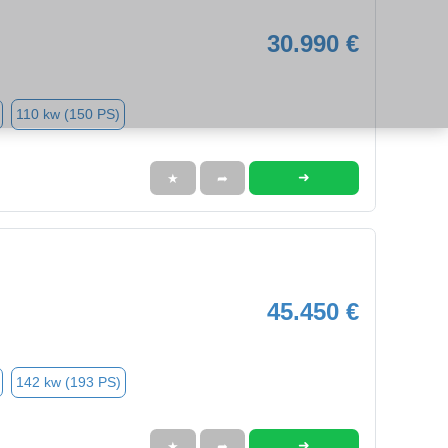
30.990 €
110 kw (150 PS)
➜
★
➦
45.450 €
142 kw (193 PS)
➜
★
➦