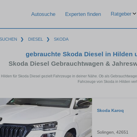
Ratgeber
Autosuche
Experten finden
SUCHEN
❯
DIESEL
❯
SKODA
gebrauchte Skoda Diesel in Hilden
Skoda Diesel Gebrauchtwagen & Jahresw
n Hilden für Skoda Diesel gezielt Fahrzeuge in deiner Nähe. Ob als Gebrauchtwagen
Fahrzeuge von Skoda in Hilden verf
Skoda Karoq
Solingen, 42651