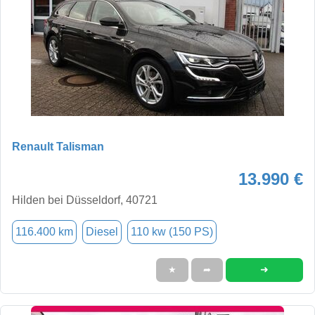
Renault Talisman
13.990 €
Hilden bei Düsseldorf, 40721
116.400 km
Diesel
110 kw (150 PS)
➜
★
➦