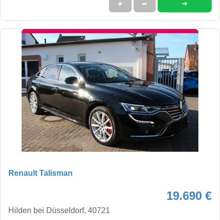
➜
★
➦
Renault Talisman
19.690 €
Hilden bei Düsseldorf, 40721