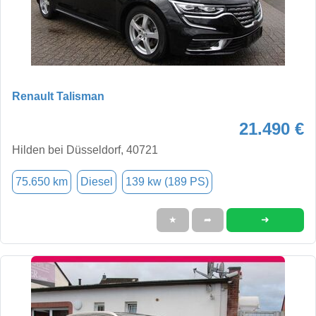
Renault Talisman
21.490 €
Hilden bei Düsseldorf, 40721
75.650 km
Diesel
139 kw (189 PS)
➜
★
➦