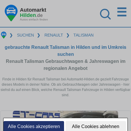
☰
Automarkt
Hilden
.de
Autos einfach finden
❯
SUCHEN
❯
RENAULT
❯
TALISMAN
gebrauchte Renault Talisman in Hilden und im Umkreis
suchen
Renault Talisman Gebrauchtwagen & Jahreswagen im
regionalen Angebot
Finde in Hilden für Renault Talisman bei Automarkt-Hilden.de gezielt Fahrzeuge
dieses Models in deiner Nähe. Ob als Gebrauchtwagen oder Jahreswagen - hier
siehst du auf einen Blick, welche Renault Talisman Fahrzeuge in Hilden verfügbar
sind.
Alle Cookies akzeptieren
Alle Cookies ablehnen