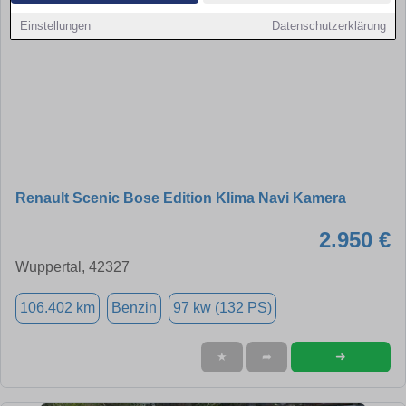
Einstellungen
Datenschutzerklärung
Renault Scenic Bose Edition Klima Navi Kamera
2.950 €
Wuppertal, 42327
106.402 km
Benzin
97 kw (132 PS)
➜
★
➦