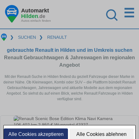
☰
Automarkt
Hilden
.de
Autos einfach finden
❯
SUCHEN
❯
RENAULT
gebrauchte Renault in Hilden und im Umkreis suchen
Renault Gebrauchtwagen & Jahreswagen im regionalen
Angebot
Mit der Renault-Suche in Hilden findest du gezielt Fahrzeuge dieser Marke in
deiner Nähe. Ob Kleinwagen, Kombi oder SUV – die Plattform bündelt Renault
Gebrauchtwagen, Jahreswagen und aktuelle Modelle aus dem regionalen
Angebot. So siehst du auf einen Blick, welche Renault Fahrzeuge in Hilden
verfügbar sind.
Alle Cookies akzeptieren
Alle Cookies ablehnen