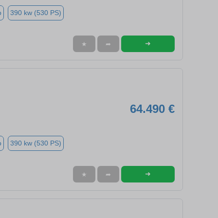
o
390 kw (530 PS)
➜
★
➦
64.490 €
o
390 kw (530 PS)
➜
★
➦