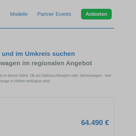
Modelle
Partner Events
Anbieten
n und im Umkreis suchen
wagen im regionalen Angebot
els in deiner Nähe. Ob als Gebrauchtwagen oder Jahreswagen - hier
zeuge in Hilden verfügbar sind.
64.490 €