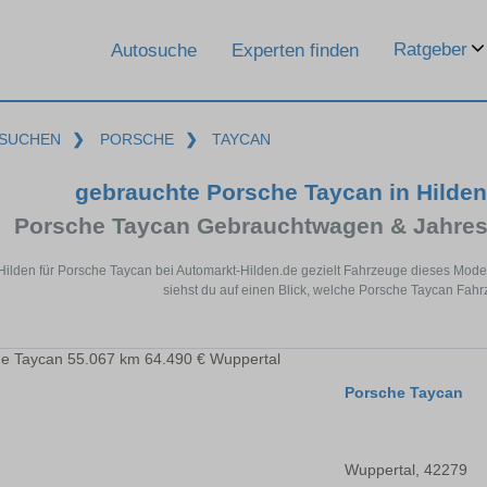
Ratgeber
Autosuche
Experten finden
SUCHEN
❯
PORSCHE
❯
TAYCAN
gebrauchte Porsche Taycan in Hilde
Porsche Taycan Gebrauchtwagen & Jahres
 Hilden für Porsche Taycan bei Automarkt-Hilden.de gezielt Fahrzeuge dieses Mod
siehst du auf einen Blick, welche Porsche Taycan Fahr
Porsche Taycan
Wuppertal, 42279