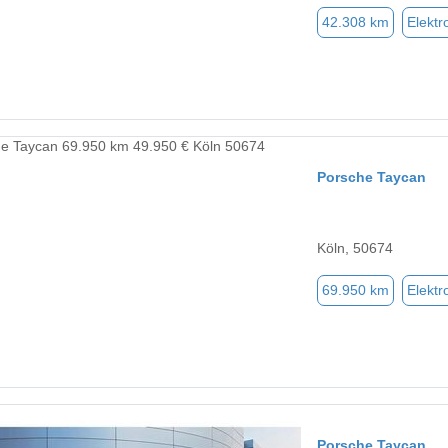
42.308 km
Elektr
Porsche Taycan
Köln, 50674
69.950 km
Elektr
Porsche Taycan