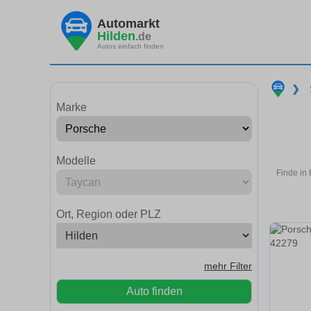
Automarkt
Hilden
.de
Autos einfach finden
❯
Marke
Modelle
Finde in
Ort, Region oder PLZ
mehr Filter
Auto finden