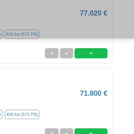
77.020 €
o
420 kw (571 PS)
➜
★
➦
71.800 €
o
420 kw (571 PS)
➜
★
➦