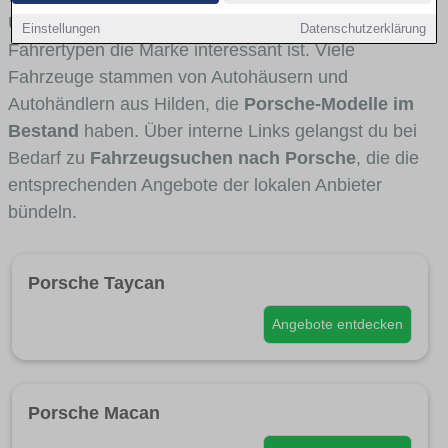
Umlandverkehr zu sehen sind und für welche
Einstellungen
Datenschutzerklärung
Fahrertypen die Marke interessant ist. Viele
Fahrzeuge stammen von Autohäusern und
Autohändlern aus Hilden, die
Porsche-Modelle im
Bestand
haben. Über interne Links gelangst du bei
Bedarf zu
Fahrzeugsuchen nach Porsche
, die die
entsprechenden Angebote der lokalen Anbieter
bündeln.
Porsche Taycan
Angebote entdecken
Porsche Macan