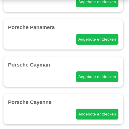
Angebote entdecken
Porsche Panamera
Angebote entdecken
Porsche Cayman
Angebote entdecken
Porsche Cayenne
Angebote entdecken