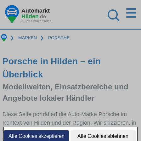
☰
Automarkt
Hilden
.de
Autos einfach finden
❯
MARKEN
❯
PORSCHE
Porsche in Hilden – ein
Überblick
Modellwelten, Einsatzbereiche und
Angebote lokaler Händler
Diese Seite porträtiert die Auto-Marke Porsche im
Kontext von Hilden und der Region. Wir skizzieren, in
welchen Fahrzeugklassen Porsche stark vertreten ist,
Alle Cookies akzeptieren
Alle Cookies ablehnen
welche Modellreihen häufig im Stadt- und