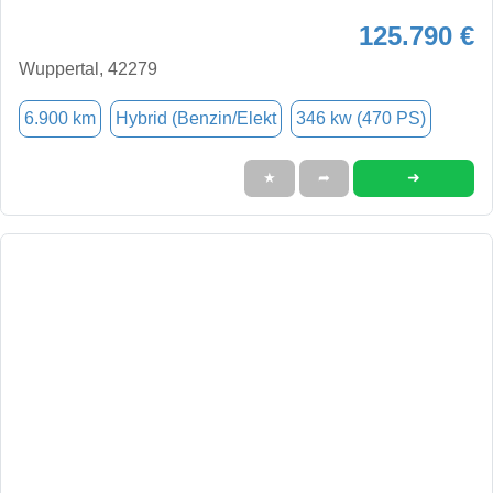
125.790 €
Wuppertal, 42279
6.900 km
Hybrid (Benzin/Elekt
346 kw (470 PS)
➜
★
➦