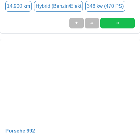
14.900 km
Hybrid (Benzin/Elekt
346 kw (470 PS)
➜
★
➦
Porsche 992