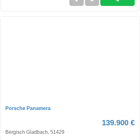
➜
★
➦
Porsche Panamera
139.900 €
Bergisch Gladbach, 51429