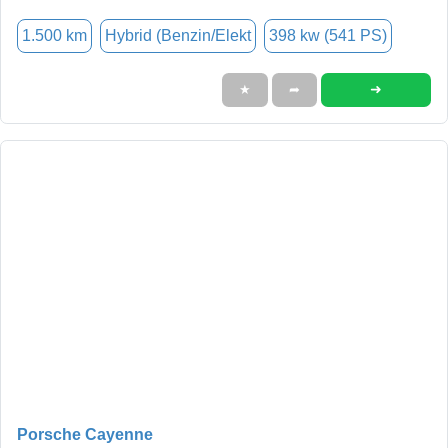
1.500 km
Hybrid (Benzin/Elekt
398 kw (541 PS)
➜
★
➦
Porsche Cayenne