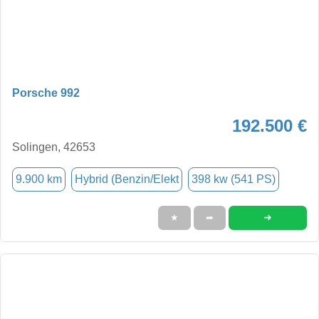
Porsche 992
192.500 €
Solingen, 42653
9.900 km
Hybrid (Benzin/Elekt
398 kw (541 PS)
➜
★
➦