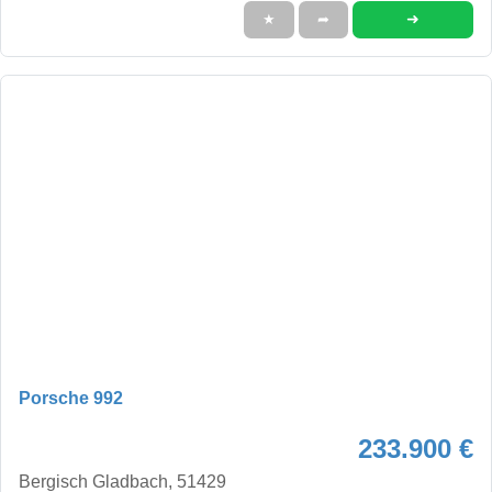
➜
★
➦
Porsche 992
233.900 €
Bergisch Gladbach, 51429