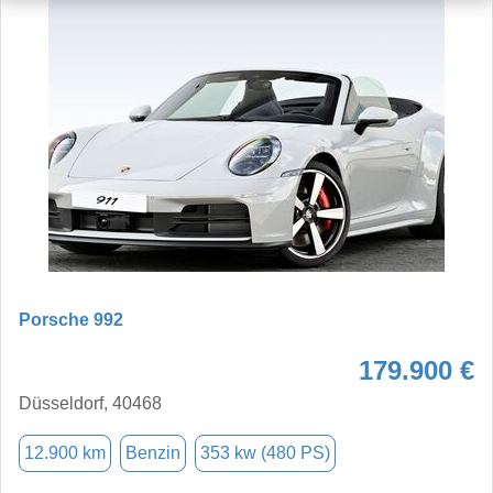
Porsche 992
179.900 €
Düsseldorf, 40468
12.900 km
Benzin
353 kw (480 PS)