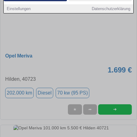
Einstellungen
Datenschutzerklärung
Opel Meriva
1.699 €
Hilden, 40723
202.000 km
Diesel
70 kw (95 PS)
➜
★
➦