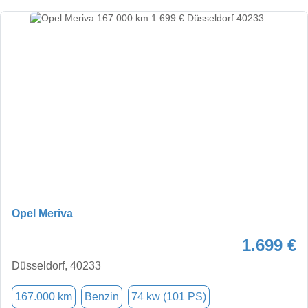
Opel Meriva
1.699 €
Düsseldorf, 40233
167.000 km
Benzin
74 kw (101 PS)