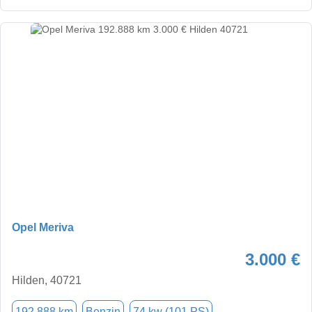
Opel Meriva
3.000 €
Hilden, 40721
192.888 km
Benzin
74 kw (101 PS)