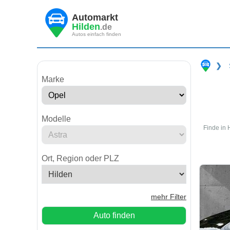
Automarkt
Hilden
.de
Autos einfach finden
❯
Marke
Modelle
Finde in 
Ort, Region oder PLZ
mehr Filter
Auto finden