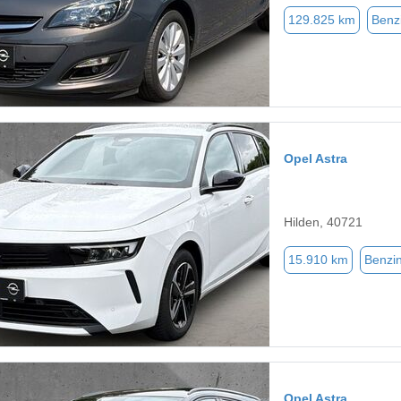
129.825 km
Benz
Opel Astra
Hilden, 40721
15.910 km
Benzi
Opel Astra