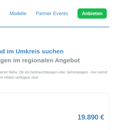
Modelle
Partner Events
Anbieten
und im Umkreis suchen
gen im regionalen Angebot
 deiner Nähe. Ob als Gebrauchtwagen oder Jahreswagen - hier siehst
in Hilden verfügbar sind.
19.890 €