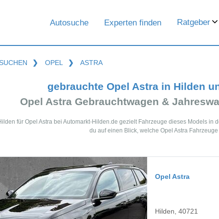
Ratgeber
Autosuche
Experten finden
SUCHEN
❯
OPEL
❯
ASTRA
gebrauchte Opel Astra in Hilden 
Opel Astra Gebrauchtwagen & Jahreswa
Hilden für Opel Astra bei Automarkt-Hilden.de gezielt Fahrzeuge dieses Models in
du auf einen Blick, welche Opel Astra Fahrzeuge 
Opel Astra
Hilden, 40721