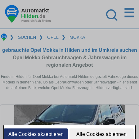
☰
Automarkt
Hilden
.de
Autos einfach finden
❯
SUCHEN
❯
OPEL
❯
MOKKA
gebrauchte Opel Mokka in Hilden und im Umkreis suchen
Opel Mokka Gebrauchtwagen & Jahreswagen im
regionalen Angebot
Finde in Hilden für Opel Mokka bei Automarkt-Hilden.de gezielt Fahrzeuge dieses
Models in deiner Nähe. Ob als Gebrauchtwagen oder Jahreswagen - hier siehst
du auf einen Blick, welche Opel Mokka Fahrzeuge in Hilden verfügbar sind.
Alle Cookies akzeptieren
Alle Cookies ablehnen