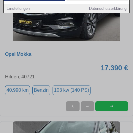
Einstellungen
Datenschutzerklärung
Opel Mokka
17.390 €
Hilden, 40721
40.990 km
Benzin
103 kw (140 PS)
➜
★
➦