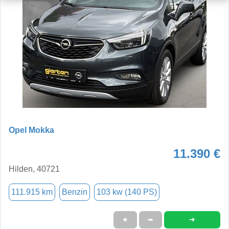
Opel Mokka
11.390 €
Hilden, 40721
111.915 km
Benzin
103 kw (140 PS)
➜
★
➦