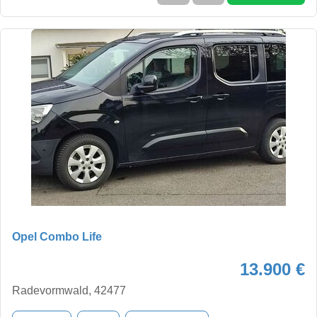
Opel Combo Life
13.900 €
Radevormwald, 42477