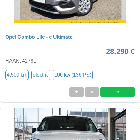
Opel Combo Life - e Ultimate
28.290 €
HAAN, 42781
4.500 km
electric
100 kw (136 PS)
➜
★
➦