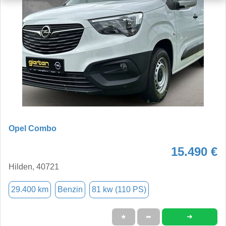
Opel Combo
15.490 €
Hilden, 40721
29.400 km
Benzin
81 kw (110 PS)
➜
★
➦