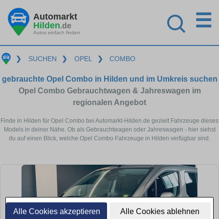
☰
Automarkt
Hilden
.de
Autos einfach finden
❯
SUCHEN
❯
OPEL
❯
COMBO
gebrauchte Opel Combo in Hilden und im Umkreis suchen
Opel Combo Gebrauchtwagen & Jahreswagen im
regionalen Angebot
Finde in Hilden für Opel Combo bei Automarkt-Hilden.de gezielt Fahrzeuge dieses
Models in deiner Nähe. Ob als Gebrauchtwagen oder Jahreswagen - hier siehst
du auf einen Blick, welche Opel Combo Fahrzeuge in Hilden verfügbar sind.
Alle Cookies akzeptieren
Alle Cookies ablehnen