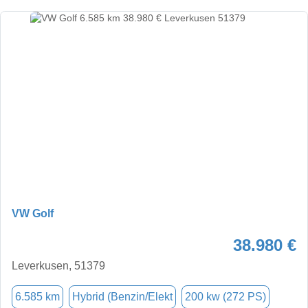
VW Golf
38.980 €
Leverkusen, 51379
6.585 km
Hybrid (Benzin/Elekt
200 kw (272 PS)