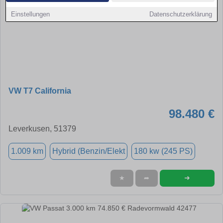
Einstellungen
Datenschutzerklärung
VW T7 California
98.480 €
Leverkusen, 51379
1.009 km
Hybrid (Benzin/Elekt
180 kw (245 PS)
➜
★
➦