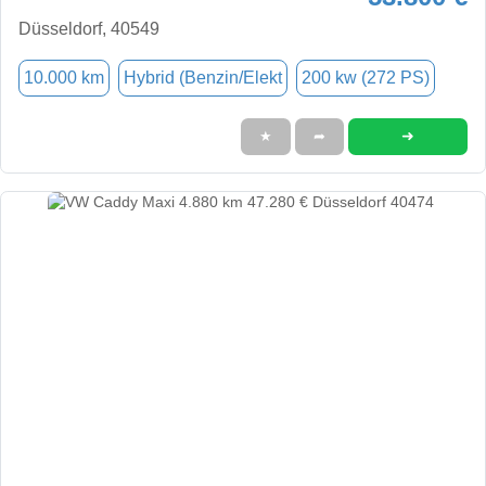
Düsseldorf, 40549
10.000 km
Hybrid (Benzin/Elekt
200 kw (272 PS)
➜
★
➦