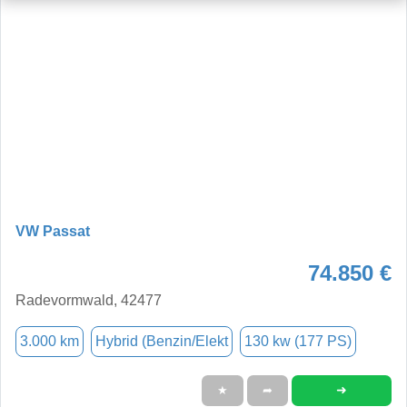
VW Passat
74.850 €
Radevormwald, 42477
3.000 km
Hybrid (Benzin/Elekt
130 kw (177 PS)
➜
★
➦