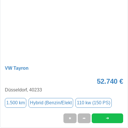
VW Tayron
52.740 €
Düsseldorf, 40233
1.500 km
Hybrid (Benzin/Elekt
110 kw (150 PS)
➜
★
➦