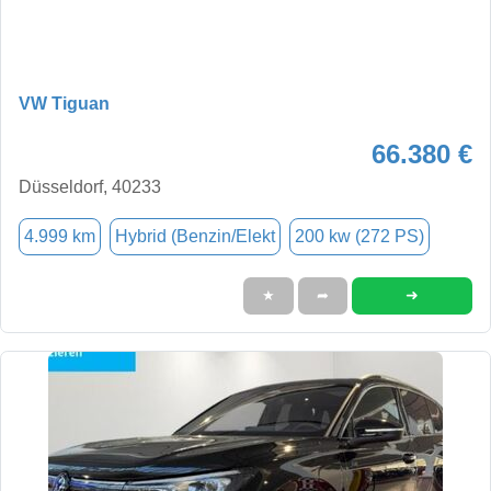
VW Tiguan
66.380 €
Düsseldorf, 40233
4.999 km
Hybrid (Benzin/Elekt
200 kw (272 PS)
➜
★
➦