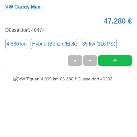
VW Caddy Maxi
47.280 €
Düsseldorf, 40474
4.880 km
Hybrid (Benzin/Elekt
85 kw (116 PS)
➜
★
➦