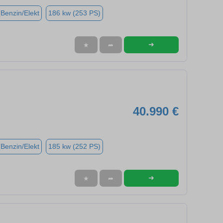
(Benzin/Elekt
186 kw (253 PS)
➜
★
➦
40.990 €
(Benzin/Elekt
185 kw (252 PS)
➜
★
➦