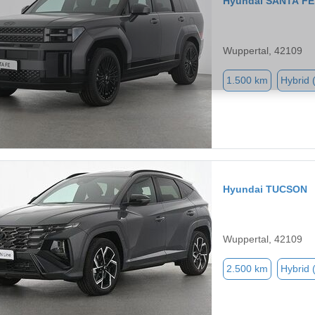
Hyundai SANTA FE
Wuppertal, 42109
1.500 km
Hybrid 
Hyundai TUCSON
Wuppertal, 42109
2.500 km
Hybrid 