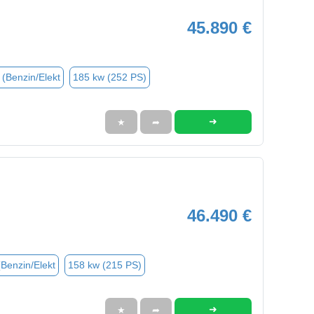
45.890 €
 (Benzin/Elekt
185 kw (252 PS)
➜
★
➦
46.490 €
(Benzin/Elekt
158 kw (215 PS)
➜
★
➦