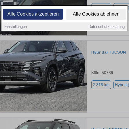
1.500 km
Hybrid 
Alle Cookies akzeptieren
Alle Cookies ablehnen
Einstellungen
Datenschutzerklärung
Hyundai TUCSON
Köln, 50739
2.815 km
Hybrid 