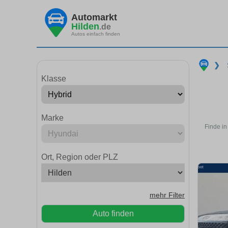
Automarkt
Hilden
.de
Autos einfach finden
❯
Klasse
Marke
Finde in
Ort, Region oder PLZ
mehr Filter
Auto finden