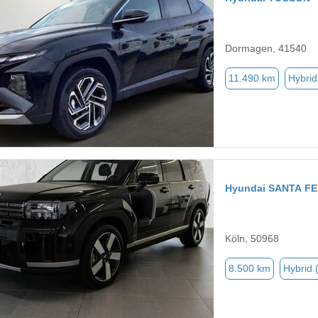
Dormagen, 41540
11.490 km
Hybrid
Hyundai SANTA FE
Köln, 50968
8.500 km
Hybrid 