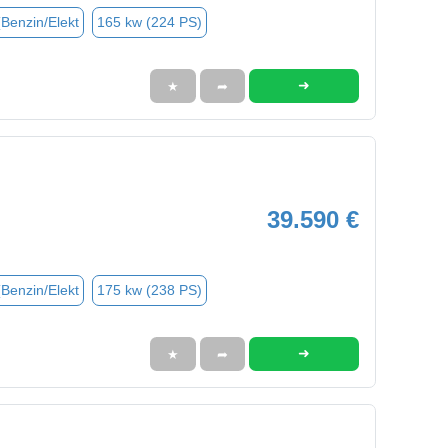
(Benzin/Elekt
165 kw (224 PS)
➜
★
➦
39.590 €
(Benzin/Elekt
175 kw (238 PS)
➜
★
➦