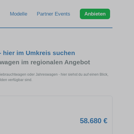
Modelle
Partner Events
Anbieten
- hier im Umkreis suchen
wagen im regionalen Angebot
Gebrauchtwagen oder Jahreswagen - hier siehst du auf einen Blick,
den verfügbar sind.
58.680 €