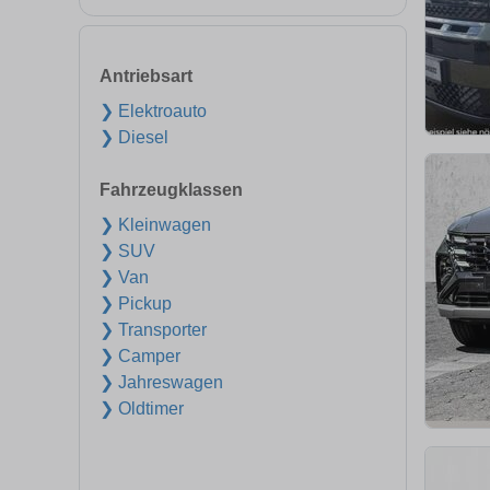
Antriebsart
❯ Elektroauto
❯ Diesel
Fahrzeugklassen
❯ Kleinwagen
❯ SUV
❯ Van
❯ Pickup
❯ Transporter
❯ Camper
❯ Jahreswagen
❯ Oldtimer