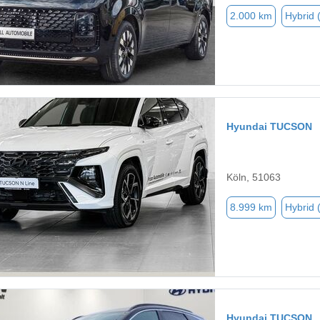
2.000 km
Hybrid 
Hyundai TUCSON
Köln, 51063
8.999 km
Hybrid 
Hyundai TUCSON